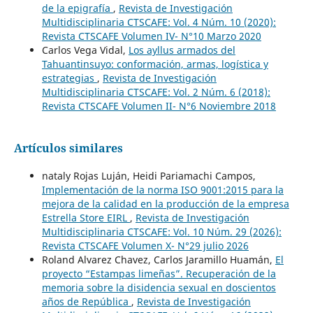
de la epigrafía
,
Revista de Investigación
Multidisciplinaria CTSCAFE: Vol. 4 Núm. 10 (2020):
Revista CTSCAFE Volumen IV- N°10 Marzo 2020
Carlos Vega Vidal,
Los ayllus armados del
Tahuantinsuyo: conformación, armas, logística y
estrategias
,
Revista de Investigación
Multidisciplinaria CTSCAFE: Vol. 2 Núm. 6 (2018):
Revista CTSCAFE Volumen II- N°6 Noviembre 2018
Artículos similares
nataly Rojas Luján, Heidi Pariamachi Campos,
Implementación de la norma ISO 9001:2015 para la
mejora de la calidad en la producción de la empresa
Estrella Store EIRL
,
Revista de Investigación
Multidisciplinaria CTSCAFE: Vol. 10 Núm. 29 (2026):
Revista CTSCAFE Volumen X- N°29 julio 2026
Roland Alvarez Chavez, Carlos Jaramillo Huamán,
El
proyecto “Estampas limeñas”. Recuperación de la
memoria sobre la disidencia sexual en doscientos
años de República
,
Revista de Investigación