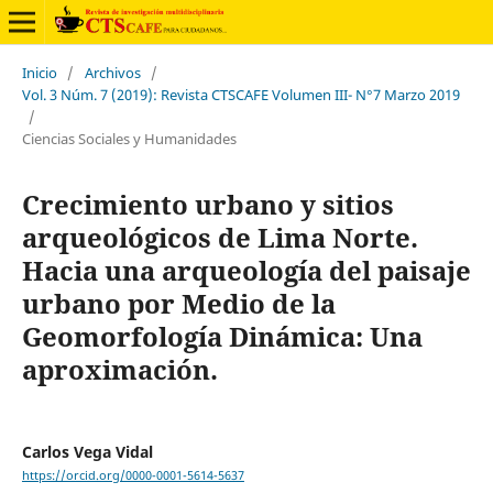
Inicio
/
Archivos
/
Vol. 3 Núm. 7 (2019): Revista CTSCAFE Volumen III- N°7 Marzo 2019
/
Ciencias Sociales y Humanidades
Crecimiento urbano y sitios
arqueológicos de Lima Norte.
Hacia una arqueología del paisaje
urbano por Medio de la
Geomorfología Dinámica: Una
aproximación.
Carlos Vega Vidal
https://orcid.org/0000-0001-5614-5637