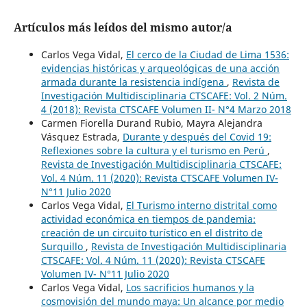
Artículos más leídos del mismo autor/a
Carlos Vega Vidal,
El cerco de la Ciudad de Lima 1536:
evidencias históricas y arqueológicas de una acción
armada durante la resistencia indígena
,
Revista de
Investigación Multidisciplinaria CTSCAFE: Vol. 2 Núm.
4 (2018): Revista CTSCAFE Volumen II- N°4 Marzo 2018
Carmen Fiorella Durand Rubio, Mayra Alejandra
Vásquez Estrada,
Durante y después del Covid 19:
Reflexiones sobre la cultura y el turismo en Perú
,
Revista de Investigación Multidisciplinaria CTSCAFE:
Vol. 4 Núm. 11 (2020): Revista CTSCAFE Volumen IV-
N°11 Julio 2020
Carlos Vega Vidal,
El Turismo interno distrital como
actividad económica en tiempos de pandemia:
creación de un circuito turístico en el distrito de
Surquillo
,
Revista de Investigación Multidisciplinaria
CTSCAFE: Vol. 4 Núm. 11 (2020): Revista CTSCAFE
Volumen IV- N°11 Julio 2020
Carlos Vega Vidal,
Los sacrificios humanos y la
cosmovisión del mundo maya: Un alcance por medio