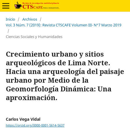
Inicio
/
Archivos
/
Vol. 3 Núm. 7 (2019): Revista CTSCAFE Volumen III- N°7 Marzo 2019
/
Ciencias Sociales y Humanidades
Crecimiento urbano y sitios
arqueológicos de Lima Norte.
Hacia una arqueología del paisaje
urbano por Medio de la
Geomorfología Dinámica: Una
aproximación.
Carlos Vega Vidal
https://orcid.org/0000-0001-5614-5637