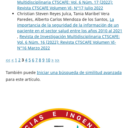
Multidisciplinaria CTSCAFE: Vol. 6 Núm. 17 (2022):
Revista CTSCAFE Volumen VI- N°17 Julio 2022
Christian Steven Reyes Julca, Tania Maribel Vera
Paredes, Alberto Carlos Mendoza de los Santos,
La
importancia de la seguridad de la información de un
paciente en el sector salud entre los años 2010 al 2021
,
Revista de Investigación Multidisciplinaria CTSCAFE:
Vol. 6 Núm. 16 (2022): Revista CTSCAFE Volumen VI-
N°16 Marzo 2022
<<
<
1
2
3
4
5
6
7
8
9
10
>
>>
También puede
Iniciar una búsqueda de similitud avanzada
para este artículo.