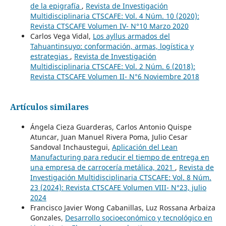
de la epigrafía
,
Revista de Investigación
Multidisciplinaria CTSCAFE: Vol. 4 Núm. 10 (2020):
Revista CTSCAFE Volumen IV- N°10 Marzo 2020
Carlos Vega Vidal,
Los ayllus armados del
Tahuantinsuyo: conformación, armas, logística y
estrategias
,
Revista de Investigación
Multidisciplinaria CTSCAFE: Vol. 2 Núm. 6 (2018):
Revista CTSCAFE Volumen II- N°6 Noviembre 2018
Artículos similares
Ángela Cieza Guarderas, Carlos Antonio Quispe
Atuncar, Juan Manuel Rivera Poma, Julio Cesar
Sandoval Inchaustegui,
Aplicación del Lean
Manufacturing para reducir el tiempo de entrega en
una empresa de carrocería metálica, 2021
,
Revista de
Investigación Multidisciplinaria CTSCAFE: Vol. 8 Núm.
23 (2024): Revista CTSCAFE Volumen VIII- N°23, julio
2024
Francisco Javier Wong Cabanillas, Luz Rossana Arbaiza
Gonzales,
Desarrollo socioeconómico y tecnológico en