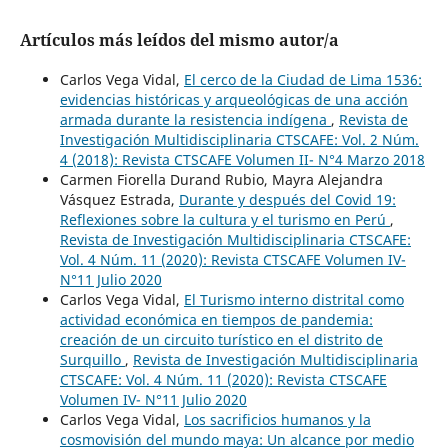
Artículos más leídos del mismo autor/a
Carlos Vega Vidal,
El cerco de la Ciudad de Lima 1536:
evidencias históricas y arqueológicas de una acción
armada durante la resistencia indígena
,
Revista de
Investigación Multidisciplinaria CTSCAFE: Vol. 2 Núm.
4 (2018): Revista CTSCAFE Volumen II- N°4 Marzo 2018
Carmen Fiorella Durand Rubio, Mayra Alejandra
Vásquez Estrada,
Durante y después del Covid 19:
Reflexiones sobre la cultura y el turismo en Perú
,
Revista de Investigación Multidisciplinaria CTSCAFE:
Vol. 4 Núm. 11 (2020): Revista CTSCAFE Volumen IV-
N°11 Julio 2020
Carlos Vega Vidal,
El Turismo interno distrital como
actividad económica en tiempos de pandemia:
creación de un circuito turístico en el distrito de
Surquillo
,
Revista de Investigación Multidisciplinaria
CTSCAFE: Vol. 4 Núm. 11 (2020): Revista CTSCAFE
Volumen IV- N°11 Julio 2020
Carlos Vega Vidal,
Los sacrificios humanos y la
cosmovisión del mundo maya: Un alcance por medio