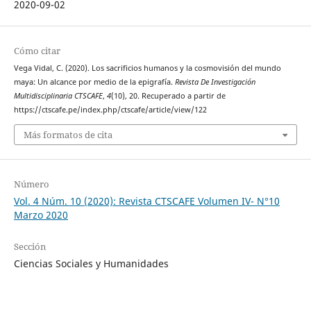
2020-09-02
Cómo citar
Vega Vidal, C. (2020). Los sacrificios humanos y la cosmovisión del mundo
maya: Un alcance por medio de la epigrafía.
Revista De Investigación
Multidisciplinaria CTSCAFE
,
4
(10), 20. Recuperado a partir de
https://ctscafe.pe/index.php/ctscafe/article/view/122
Más formatos de cita
Número
Vol. 4 Núm. 10 (2020): Revista CTSCAFE Volumen IV- N°10
Marzo 2020
Sección
Ciencias Sociales y Humanidades