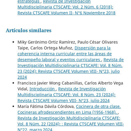
estrategias
,
Revista de Investigación
Multidisciplinaria CTSCAFE: Vol. 2 Núm. 6 (2018):
Revista CTSCAFE Volumen II- N°6 Noviembre 2018
Artículos similares
Miky Gerónimo Ortiz Ramírez, Paulo César Olivares
Taipe, Carlos Ortega Muñoz,
Dispersión para la
coherencia interna curricular entre las áreas de
desempeño laboral y eventos curriculares
,
Revista de
Investigación Multidisciplinaria CTSCAFE: Vol. 8 Núm.
23 (2024): Revista CTSCAFE Volumen VIII- N°23, julio
2024
Francisco Javier Wong Cabanillas, Carlos Alberto Vega
Vidal,
Introducción
,
Revista de Investigación
Multidisciplinaria CTSCAFE: Vol. 8 Núm. 23 (2024):
Revista CTSCAFE Volumen VIII- N°23, julio 2024
María Fátima Dávila Córdova,
Cocinera de otra clase.
Cocineras afrodescendientes en Lima (1956-1968).
,
Revista de Investigación Multidisciplinaria CTSCAFE:
Vol. 8 Núm. 22 (2024): : Revista CTSCAFE Volumen VIII-
N°22, marzo 2024