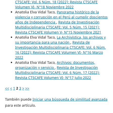
CTSCAFE: Vol. 6 Núm. 18 (2022): Revista CTSCAFE
Volumen VI- N°18 Noviembre 2022
Anatolia Elva Vidal Taco,
Panorama histórico de la
violencia y corrupción en el Perú al cumplir doscientos
años de Independencia
,
Revista de Investigación
Multidisciplinaria CTSCAFE: Vol. 5 Núm. 15 (2021):
Revista CTSCAFE Volumen V- N°15 Noviembre 2021
Anatolia Elva Vidal Taco,
La Archivística, los archivos y
su importancia para una nación
,
Revista de
Investigación Multidisciplinaria CTSCAFE: Vol. 6 Núm.
16 (2022): Revista CTSCAFE Volumen VI- N°16 Marzo
2022
Anatolia Elva Vidal Taco,
Archivos: documentos,
organización y servicio
,
Revista de Investigación
Multidisciplinaria CTSCAFE: Vol. 6 Núm. 17 (2022):
Revista CTSCAFE Volumen VI- N°17 Julio 2022
<<
<
1
2
3
>
>>
También puede
Iniciar una búsqueda de similitud avanzada
para este artículo.