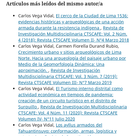
Artículos más leídos del mismo autor/a
Carlos Vega Vidal,
El cerco de la Ciudad de Lima 1536:
evidencias históricas y arqueológicas de una acción
armada durante la resistencia indígena
,
Revista de
Investigación Multidisciplinaria CTSCAFE: Vol. 2 Núm.
4 (2018): Revista CTSCAFE Volumen II- N°4 Marzo 2018
Carlos Vega Vidal, Carmen Fiorella Durand Rubio,
Crecimiento urbano y sitios arqueológicos de Lima
Norte. Hacia una arqueología del paisaje urbano por
Medio de la Geomorfología Dinámica: Una
aproximación.
,
Revista de Investigación
Multidisciplinaria CTSCAFE: Vol. 3 Núm. 7 (2019):
Revista CTSCAFE Volumen III- N°7 Marzo 2019
Carlos Vega Vidal,
El Turismo interno distrital como
actividad económica en tiempos de pandemia:
creación de un circuito turístico en el distrito de
Surquillo
,
Revista de Investigación Multidisciplinaria
CTSCAFE: Vol. 4 Núm. 11 (2020): Revista CTSCAFE
Volumen IV- N°11 Julio 2020
Carlos Vega Vidal,
Los ayllus armados del
Tahuantinsuyo: conformación, armas, logística y