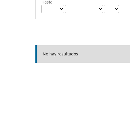
Hasta
No hay resultados