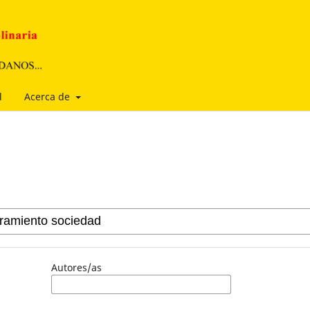
l
Acerca de
Autores/as