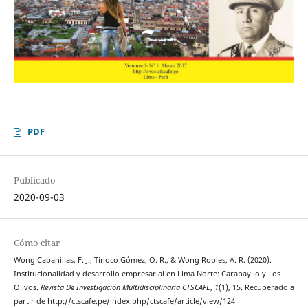
PDF
Publicado
2020-09-03
Cómo citar
Wong Cabanillas, F. J., Tinoco Gómez, O. R., & Wong Robles, A. R. (2020).
Institucionalidad y desarrollo empresarial en Lima Norte: Carabayllo y Los
Olivos.
Revista De Investigación Multidisciplinaria CTSCAFE
,
1
(1), 15. Recuperado a
partir de http://ctscafe.pe/index.php/ctscafe/article/view/124