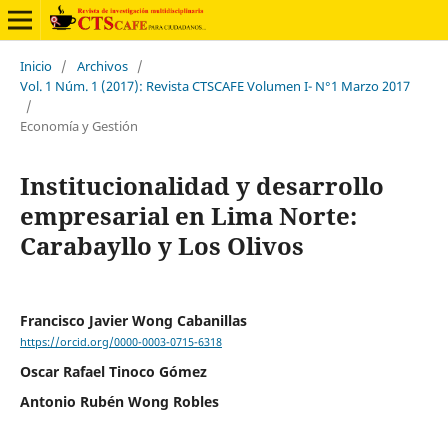
Inicio
/
Archivos
/
Vol. 1 Núm. 1 (2017): Revista CTSCAFE Volumen I- N°1 Marzo 2017
/
Economía y Gestión
Institucionalidad y desarrollo
empresarial en Lima Norte:
Carabayllo y Los Olivos
Francisco Javier Wong Cabanillas
https://orcid.org/0000-0003-0715-6318
Oscar Rafael Tinoco Gómez
Antonio Rubén Wong Robles