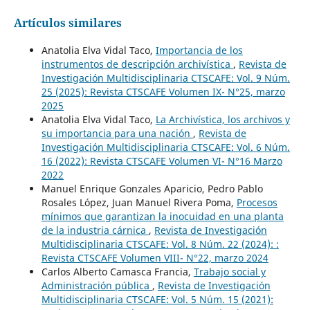
Artículos similares
Anatolia Elva Vidal Taco,
Importancia de los
instrumentos de descripción archivística
,
Revista de
Investigación Multidisciplinaria CTSCAFE: Vol. 9 Núm.
25 (2025): Revista CTSCAFE Volumen IX- N°25, marzo
2025
Anatolia Elva Vidal Taco,
La Archivística, los archivos y
su importancia para una nación
,
Revista de
Investigación Multidisciplinaria CTSCAFE: Vol. 6 Núm.
16 (2022): Revista CTSCAFE Volumen VI- N°16 Marzo
2022
Manuel Enrique Gonzales Aparicio, Pedro Pablo
Rosales López, Juan Manuel Rivera Poma,
Procesos
mínimos que garantizan la inocuidad en una planta
de la industria cárnica
,
Revista de Investigación
Multidisciplinaria CTSCAFE: Vol. 8 Núm. 22 (2024): :
Revista CTSCAFE Volumen VIII- N°22, marzo 2024
Carlos Alberto Camasca Francia,
Trabajo social y
Administración pública
,
Revista de Investigación
Multidisciplinaria CTSCAFE: Vol. 5 Núm. 15 (2021):