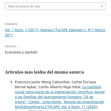
Más formatos de cita
Número
Vol. 1 Núm. 1 (2017): Revista CTSCAFE Volumen I- N°1 Marzo
2017
Sección
Economía y Gestión
Artículos más leídos del mismo autor/a
Francisco Javier Wong Cabanillas, Carlos Enrique
Bernal Aybar, Carlos Alberto Vega Vidal,
La realidad
social como parte de la investigación científica: Apoyo
a las familias del asentamiento humano “29 de
enero”, Comas - Lima Norte
,
Revista de Investigación
Multidisciplinaria CTSCAFE: Vol. 4 Núm. 11 (2020):