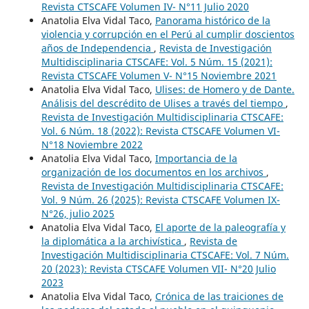
Revista CTSCAFE Volumen IV- N°11 Julio 2020
Anatolia Elva Vidal Taco,
Panorama histórico de la
violencia y corrupción en el Perú al cumplir doscientos
años de Independencia
,
Revista de Investigación
Multidisciplinaria CTSCAFE: Vol. 5 Núm. 15 (2021):
Revista CTSCAFE Volumen V- N°15 Noviembre 2021
Anatolia Elva Vidal Taco,
Ulises: de Homero y de Dante.
Análisis del descrédito de Ulises a través del tiempo
,
Revista de Investigación Multidisciplinaria CTSCAFE:
Vol. 6 Núm. 18 (2022): Revista CTSCAFE Volumen VI-
N°18 Noviembre 2022
Anatolia Elva Vidal Taco,
Importancia de la
organización de los documentos en los archivos
,
Revista de Investigación Multidisciplinaria CTSCAFE:
Vol. 9 Núm. 26 (2025): Revista CTSCAFE Volumen IX-
N°26, julio 2025
Anatolia Elva Vidal Taco,
El aporte de la paleografía y
la diplomática a la archivística
,
Revista de
Investigación Multidisciplinaria CTSCAFE: Vol. 7 Núm.
20 (2023): Revista CTSCAFE Volumen VII- N°20 Julio
2023
Anatolia Elva Vidal Taco,
Crónica de las traiciones de