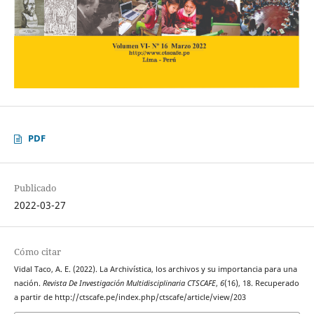
PDF
Publicado
2022-03-27
Cómo citar
Vidal Taco, A. E. (2022). La Archivística, los archivos y su importancia para una
nación.
Revista De Investigación Multidisciplinaria CTSCAFE
,
6
(16), 18. Recuperado
a partir de http://ctscafe.pe/index.php/ctscafe/article/view/203