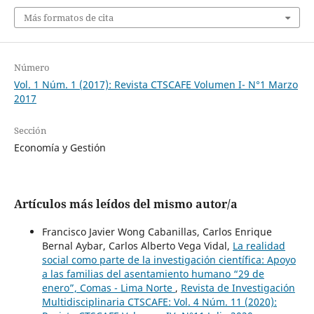
Más formatos de cita
Número
Vol. 1 Núm. 1 (2017): Revista CTSCAFE Volumen I- N°1 Marzo
2017
Sección
Economía y Gestión
Artículos más leídos del mismo autor/a
Francisco Javier Wong Cabanillas, Carlos Enrique
Bernal Aybar, Carlos Alberto Vega Vidal,
La realidad
social como parte de la investigación científica: Apoyo
a las familias del asentamiento humano “29 de
enero”, Comas - Lima Norte
,
Revista de Investigación
Multidisciplinaria CTSCAFE: Vol. 4 Núm. 11 (2020):