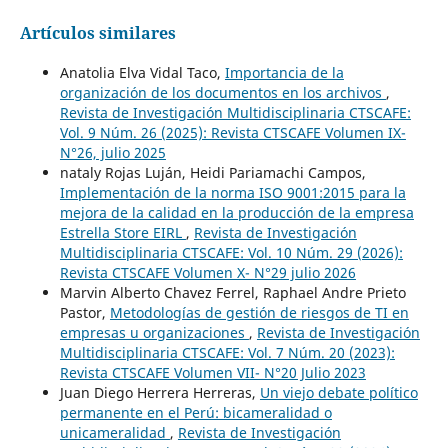
Artículos similares
Anatolia Elva Vidal Taco,
Importancia de la
organización de los documentos en los archivos
,
Revista de Investigación Multidisciplinaria CTSCAFE:
Vol. 9 Núm. 26 (2025): Revista CTSCAFE Volumen IX-
N°26, julio 2025
nataly Rojas Luján, Heidi Pariamachi Campos,
Implementación de la norma ISO 9001:2015 para la
mejora de la calidad en la producción de la empresa
Estrella Store EIRL
,
Revista de Investigación
Multidisciplinaria CTSCAFE: Vol. 10 Núm. 29 (2026):
Revista CTSCAFE Volumen X- N°29 julio 2026
Marvin Alberto Chavez Ferrel, Raphael Andre Prieto
Pastor,
Metodologías de gestión de riesgos de TI en
empresas u organizaciones
,
Revista de Investigación
Multidisciplinaria CTSCAFE: Vol. 7 Núm. 20 (2023):
Revista CTSCAFE Volumen VII- N°20 Julio 2023
Juan Diego Herrera Herreras,
Un viejo debate político
permanente en el Perú: bicameralidad o
unicameralidad
,
Revista de Investigación