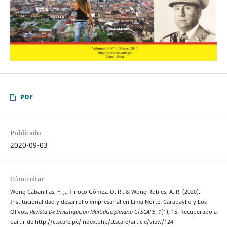
PDF
Publicado
2020-09-03
Cómo citar
Wong Cabanillas, F. J., Tinoco Gómez, O. R., & Wong Robles, A. R. (2020).
Institucionalidad y desarrollo empresarial en Lima Norte: Carabayllo y Los
Olivos.
Revista De Investigación Multidisciplinaria CTSCAFE
,
1
(1), 15. Recuperado a
partir de http://ctscafe.pe/index.php/ctscafe/article/view/124