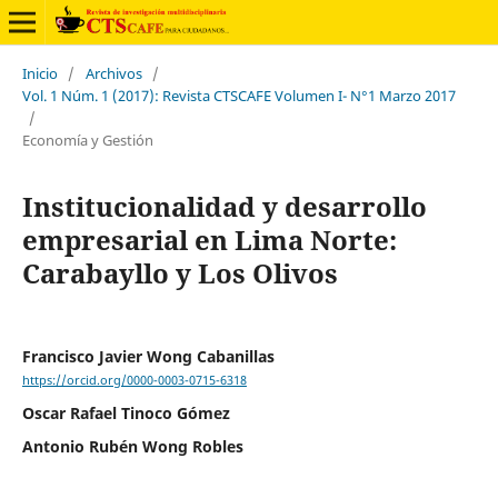
Inicio
/
Archivos
/
Vol. 1 Núm. 1 (2017): Revista CTSCAFE Volumen I- N°1 Marzo 2017
/
Economía y Gestión
Institucionalidad y desarrollo
empresarial en Lima Norte:
Carabayllo y Los Olivos
Francisco Javier Wong Cabanillas
https://orcid.org/0000-0003-0715-6318
Oscar Rafael Tinoco Gómez
Antonio Rubén Wong Robles