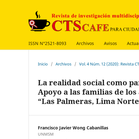
ISSN N°2521-8093
Archivos
Avisos
Actua
Inicio
/
Archivos
/
Vol. 4 Núm. 12 (2020): Revista
La realidad social como par
Apoyo a las familias de l
“Las Palmeras, Lima Nort
Francisco Javier Wong Cabanillas
UNMSM