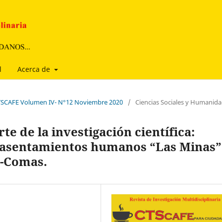
l
Acerca de
 CTSCAFE Volumen IV- N°12 Noviembre 2020
/
Ciencias Sociales y Humanid
te de la investigación científica:
os asentamientos humanos “Las Minas”
e-Comas.