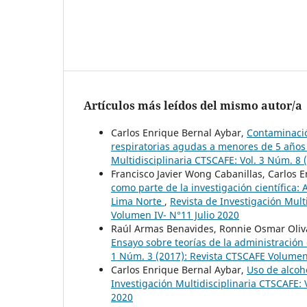
Artículos más leídos del mismo autor/a
Carlos Enrique Bernal Aybar,
Contaminació
respiratorias agudas a menores de 5 años
Multidisciplinaria CTSCAFE: Vol. 3 Núm. 8 
Francisco Javier Wong Cabanillas, Carlos E
como parte de la investigación científica
Lima Norte
,
Revista de Investigación Mult
Volumen IV- N°11 Julio 2020
Raúl Armas Benavides, Ronnie Osmar Oliva
Ensayo sobre teorías de la administració
1 Núm. 3 (2017): Revista CTSCAFE Volume
Carlos Enrique Bernal Aybar,
Uso de alcoh
Investigación Multidisciplinaria CTSCAFE:
2020