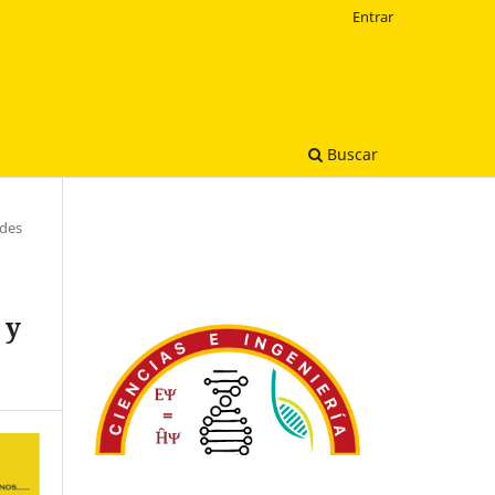
Entrar
Buscar
ades
 y