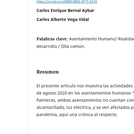
https://orcid.org/0000-0003-0715-6318
Carlos Enrique Bernal Aybar
Carlos Alberto Vega Vidal
Palabras clave:
Asentamiento Humano/ Realidad 
desarrollo / Olla común.
Resumen
El presente artículo nos muestra las actividades 
de agosto 2020 en los asentamientos humanos “
Palmeras, ambos asentamientos no cuentan con 
alcantarillado, luz eléctrica, y se ven afectados p
pandemia, aquí una crónica al respecto.