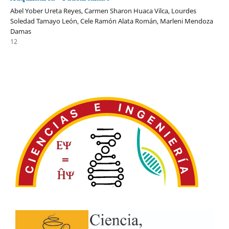
Abel Yober Ureta Reyes, Carmen Sharon Huaca Vilca, Lourdes
Soledad Tamayo León, Cele Ramón Alata Román, Marleni Mendoza
Damas
12