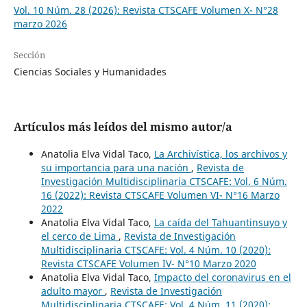
Vol. 10 Núm. 28 (2026): Revista CTSCAFE Volumen X- N°28
marzo 2026
Sección
Ciencias Sociales y Humanidades
Artículos más leídos del mismo autor/a
Anatolia Elva Vidal Taco,
La Archivística, los archivos y
su importancia para una nación
,
Revista de
Investigación Multidisciplinaria CTSCAFE: Vol. 6 Núm.
16 (2022): Revista CTSCAFE Volumen VI- N°16 Marzo
2022
Anatolia Elva Vidal Taco,
La caída del Tahuantinsuyo y
el cerco de Lima
,
Revista de Investigación
Multidisciplinaria CTSCAFE: Vol. 4 Núm. 10 (2020):
Revista CTSCAFE Volumen IV- N°10 Marzo 2020
Anatolia Elva Vidal Taco,
Impacto del coronavirus en el
adulto mayor
,
Revista de Investigación
Multidisciplinaria CTSCAFE: Vol. 4 Núm. 11 (2020):