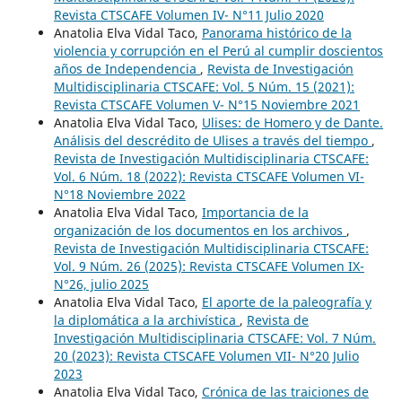
Revista CTSCAFE Volumen IV- N°11 Julio 2020
Anatolia Elva Vidal Taco,
Panorama histórico de la
violencia y corrupción en el Perú al cumplir doscientos
años de Independencia
,
Revista de Investigación
Multidisciplinaria CTSCAFE: Vol. 5 Núm. 15 (2021):
Revista CTSCAFE Volumen V- N°15 Noviembre 2021
Anatolia Elva Vidal Taco,
Ulises: de Homero y de Dante.
Análisis del descrédito de Ulises a través del tiempo
,
Revista de Investigación Multidisciplinaria CTSCAFE:
Vol. 6 Núm. 18 (2022): Revista CTSCAFE Volumen VI-
N°18 Noviembre 2022
Anatolia Elva Vidal Taco,
Importancia de la
organización de los documentos en los archivos
,
Revista de Investigación Multidisciplinaria CTSCAFE:
Vol. 9 Núm. 26 (2025): Revista CTSCAFE Volumen IX-
N°26, julio 2025
Anatolia Elva Vidal Taco,
El aporte de la paleografía y
la diplomática a la archivística
,
Revista de
Investigación Multidisciplinaria CTSCAFE: Vol. 7 Núm.
20 (2023): Revista CTSCAFE Volumen VII- N°20 Julio
2023
Anatolia Elva Vidal Taco,
Crónica de las traiciones de