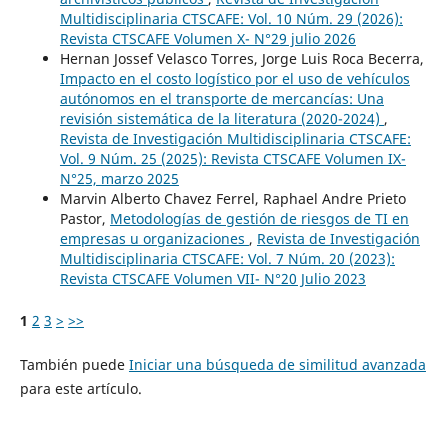
Multidisciplinaria CTSCAFE: Vol. 10 Núm. 29 (2026):
Revista CTSCAFE Volumen X- N°29 julio 2026
Hernan Jossef Velasco Torres, Jorge Luis Roca Becerra,
Impacto en el costo logístico por el uso de vehículos
autónomos en el transporte de mercancías: Una
revisión sistemática de la literatura (2020-2024)
,
Revista de Investigación Multidisciplinaria CTSCAFE:
Vol. 9 Núm. 25 (2025): Revista CTSCAFE Volumen IX-
N°25, marzo 2025
Marvin Alberto Chavez Ferrel, Raphael Andre Prieto
Pastor,
Metodologías de gestión de riesgos de TI en
empresas u organizaciones
,
Revista de Investigación
Multidisciplinaria CTSCAFE: Vol. 7 Núm. 20 (2023):
Revista CTSCAFE Volumen VII- N°20 Julio 2023
1
2
3
>
>>
También puede
Iniciar una búsqueda de similitud avanzada
para este artículo.