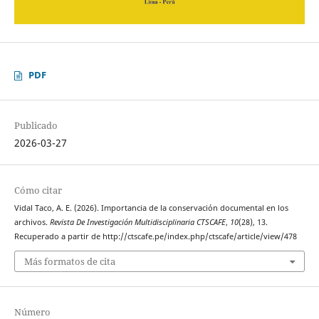
PDF
Publicado
2026-03-27
Cómo citar
Vidal Taco, A. E. (2026). Importancia de la conservación documental en los
archivos.
Revista De Investigación Multidisciplinaria CTSCAFE
,
10
(28), 13.
Recuperado a partir de http://ctscafe.pe/index.php/ctscafe/article/view/478
Más formatos de cita
Número