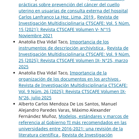
prácticas sobre prevención del cáncer del cuello
uterino en usuarias de consulta externa del hospital
Carlos Lanfranco La Hoz. Lima, 2019
,
Revista de
Investigación Multidisciplinaria CTSCAFE: Vol. 5 Núm.
15 (2021): Revista CTSCAFE Volumen V- N°15
Noviembre 2021
Anatolia Elva Vidal Taco,
Importancia de los
instrumentos de descripción archivística
,
Revista de
Investigación Multidisciplinaria CTSCAFE: Vol. 9 Núm.
25 (2025): Revista CTSCAFE Volumen IX- N°25, marzo
2025
Anatolia Elva Vidal Taco,
Importancia de la
organización de los documentos en los archivos
,
Revista de Investigación Multidisciplinaria CTSCAFE:
Vol. 9 Núm. 26 (2025): Revista CTSCAFE Volumen IX-
N°26, julio 2025
Alberto Carlos Mendoza De Los Santos, Manuel
Alejandro Paredes Varas, Máximo Alexander
Fernández Muñoz,
Modelos, estándares y marcos de
referencia al Gobierno TI más recomendados en las
universidades entre 2016-2021: una revisión de la
literatura científica
,
Revista de Investigación