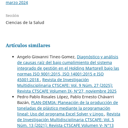
marzo 2024
Sección
Ciencias de la Salud
Artículos similares
Angelo Giovanni Tineo Gomez,
Diagnóstico y análisis
de causas raíz del bajo cumplimiento del sistema
integrado de gestión en el Holding Martorell bajo las
normas ISO 9001:2015, ISO 14001:2015 e ISO
45001:2018
,
Revista de Investigación
Multidisciplinaria CTSCAFE: Vol. 9 Núm. 27 (2025):
Revista CTSCAFE Volumen IX- N°27, noviembre 2025
Pedro Pablo Rosales López, Pablo Ernesto Chávarri
Bazán,
PLAN-DEMIA: Planeación de la producción de
toneladas de plástico mediante la programación
lineal: Uso del programa Excel Solver y Lingo
,
Revista
de Investigación Multidisciplinaria CTSCAFE: Vol. 5
Núm. 13 (2021): Revista CTSCAFE Volumen V- N°13