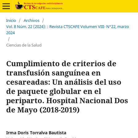
Inicio
/
Archivos
/
Vol. 8 Núm. 22 (2024): : Revista CTSCAFE Volumen VIII- N°22, marzo
2024
/
Ciencias de la Salud
Cumplimiento de criterios de
transfusión sanguínea en
cesareadas: Un análisis del uso
de paquete globular en el
periparto. Hospital Nacional Dos
de Mayo (2018-2019)
Irma Doris Torralva Bautista