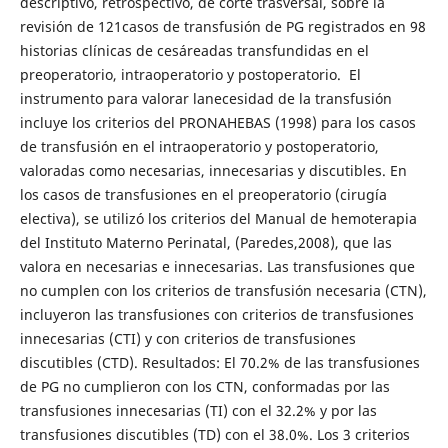
descriptivo, retrospectivo, de corte trasversal, sobre la
revisión de 121casos de transfusión de PG registrados en 98
historias clínicas de cesáreadas transfundidas en el
preoperatorio, intraoperatorio y postoperatorio. El
instrumento para valorar lanecesidad de la transfusión
incluye los criterios del PRONAHEBAS (1998) para los casos
de transfusión en el intraoperatorio y postoperatorio,
valoradas como necesarias, innecesarias y discutibles. En
los casos de transfusiones en el preoperatorio (cirugía
electiva), se utilizó los criterios del Manual de hemoterapia
del Instituto Materno Perinatal, (Paredes,2008), que las
valora en necesarias e innecesarias. Las transfusiones que
no cumplen con los criterios de transfusión necesaria (CTN),
incluyeron las transfusiones con criterios de transfusiones
innecesarias (CTI) y con criterios de transfusiones
discutibles (CTD). Resultados: El 70.2% de las transfusiones
de PG no cumplieron con los CTN, conformadas por las
transfusiones innecesarias (TI) con el 32.2% y por las
transfusiones discutibles (TD) con el 38.0%. Los 3 criterios