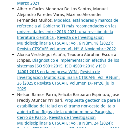
Marzo 2021
Alberto Carlos Mendoza De Los Santos, Manuel
Alejandro Paredes Varas, Máximo Alexander
Fernández Muñoz,
Modelos, estándares y marcos de
referencia al Gobierno TI más recomendados en las
universidades entre 2016-2021: una revisión de la
literatura científica
,
Revista de Investigación
Multidisciplinaria CTSCAFE: Vol. 6 Núm. 18 (2022):
Revista CTSCAFE Volumen VI- N°18 Noviembre 2022
Alonso Verástegui Acuña, Teodoro Abrahan Escurra
Ichpas,
Diagnóstico e implementación efectiva de los
sistemas ISO 9001:2015, ISO 45001:2018 y ISO
14001:2015 en la empresa WIN
,
Revista de
Investigación Multidisciplinaria CTSCAFE: Vol. 9 Núm.
26 (2025): Revista CTSCAFE Volumen IX- N°26, julio
2025
Nelson Ramos Parra, Felicita Barbaran Espinoza, José
Freddy Atuncar Yrribari,
Propuesta geotécnica para la
estabilidad del talud en el tramo nor-oeste del tajo
abierto Raúl Rojas, de la unidad minera Paragsha,
Cerro de Pasco
,
Revista de Investigación
Multidisciplinaria CTSCAFE: Vol. 8 Núm. 24 (2024):