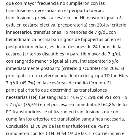
que con mayor frecuencia no cumplieron con las
transfusiones necesarias en el periparto fueron:
transfusiones previas a cesárea con Hb mayor o igual a 8
g/dL en cesárea electiva (preoperatoria) con 29,4% (criterio
innecesario), transfusiones Hb menores de 7 g/dL con
hemodinámica normal sin signos de hipoperfusión en el
postparto inmediato, es decir, después de 24 horas de la
cesárea (criterios discutibles) y para Hb mayor de 7 g/dL
con sangrado menor o igual al 10%. intraoperatorio y/o
inmediatamente postparto (criterio discutible) con 20%. El
principal criterio determinado dentro del grupo TD fue Hb <
7 g/dL (45,7%) en las cesáreas de medio término. El
principal criterio que determinó las transfusiones
necesarias (TN) fue sangrado > 10% y < 25% del VST con Hb
< 7 g/dL (55,6%) en el poscesárea inmediata. El 64,8% de los
PG transfundidos se utilizaron en transfusiones que no
cumplían los criterios de transfusión sanguínea necesaria.
Conclusión: El 70.2% de las transfusiones de PG no
cumplieron con los CTN. El 64.1% de las TI ocurrieron en el