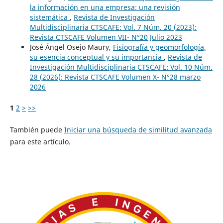
la información en una empresa: una revisión
sistemática
,
Revista de Investigación
Multidisciplinaria CTSCAFE: Vol. 7 Núm. 20 (2023):
Revista CTSCAFE Volumen VII- N°20 Julio 2023
José Ángel Osejo Maury,
Fisiografía y geomorfología,
su esencia conceptual y su importancia
,
Revista de
Investigación Multidisciplinaria CTSCAFE: Vol. 10 Núm.
28 (2026): Revista CTSCAFE Volumen X- N°28 marzo
2026
1
2
>
>>
También puede
Iniciar una búsqueda de similitud avanzada
para este artículo.