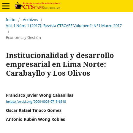
Inicio
/
Archivos
/
Vol. 1 Núm. 1 (2017): Revista CTSCAFE Volumen I- N°1 Marzo 2017
/
Economía y Gestión
Institucionalidad y desarrollo
empresarial en Lima Norte:
Carabayllo y Los Olivos
Francisco Javier Wong Cabanillas
https://orcid.org/0000-0003-0715-6318
Oscar Rafael Tinoco Gómez
Antonio Rubén Wong Robles