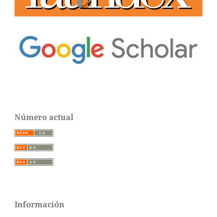
Número actual
Información