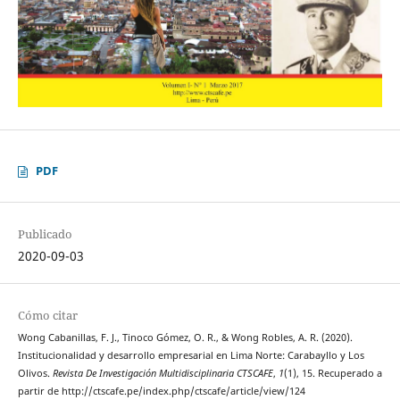
PDF
Publicado
2020-09-03
Cómo citar
Wong Cabanillas, F. J., Tinoco Gómez, O. R., & Wong Robles, A. R. (2020).
Institucionalidad y desarrollo empresarial en Lima Norte: Carabayllo y Los
Olivos.
Revista De Investigación Multidisciplinaria CTSCAFE
,
1
(1), 15. Recuperado a
partir de http://ctscafe.pe/index.php/ctscafe/article/view/124