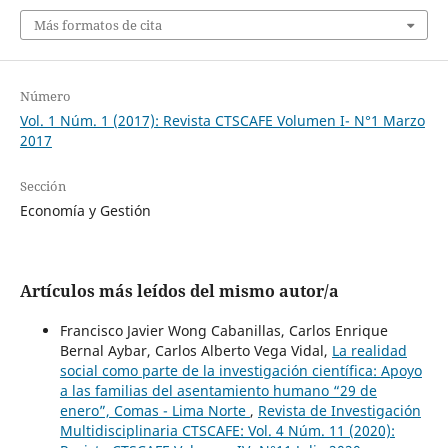
Más formatos de cita
Número
Vol. 1 Núm. 1 (2017): Revista CTSCAFE Volumen I- N°1 Marzo
2017
Sección
Economía y Gestión
Artículos más leídos del mismo autor/a
Francisco Javier Wong Cabanillas, Carlos Enrique
Bernal Aybar, Carlos Alberto Vega Vidal,
La realidad
social como parte de la investigación científica: Apoyo
a las familias del asentamiento humano “29 de
enero”, Comas - Lima Norte
,
Revista de Investigación
Multidisciplinaria CTSCAFE: Vol. 4 Núm. 11 (2020):