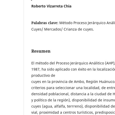
Roberto Vizarreta Chia
Palabras clave:
Método Proceso Jerárquico Análi
Cuyes/ Mercados/ Crianza de cuyes.
Resumen
El método del Proceso Jerárquico Análitico (AHP)
1987, ha sido aplicado con éxito en la localizac
productivo de
cuyes en la provincia de Ambo, Región Huánuco
criterios para seleccionar una localidad, de ent
densidad poblacional, distancia a la ciudad de 
y político de la región), disponibilidad de insum
cuyes (agua, alfalfa, terrreno), disponibilidad d
vial, proximidad a centros turísticos, predisposic