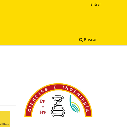
Entrar
Buscar