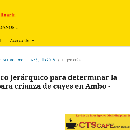
l
Acerca de
SCAFE Volumen II- N°5 Julio 2018
/
Ingenierías
ico Jerárquico para determinar la
para crianza de cuyes en Ambo -