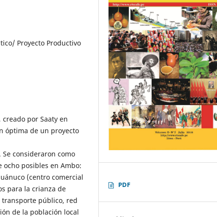
tico/ Proyecto Productivo
, creado por Saaty en
ión óptima de un proyecto
. Se consideraron como
re ocho posibles en Ambo:
Huánuco (centro comercial
PDF
os para la crianza de
e transporte público, red
ión de la población local