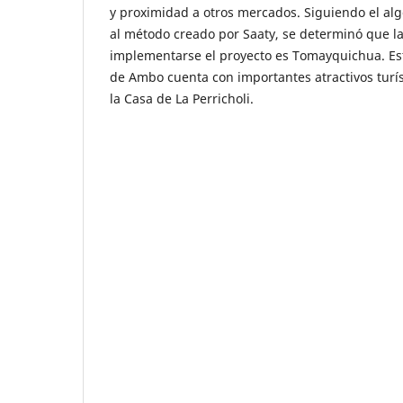
y proximidad a otros mercados. Siguiendo el al
al método creado por Saaty, se determinó que l
implementarse el proyecto es Tomayquichua. Este
de Ambo cuenta con importantes atractivos turís
la Casa de La Perricholi.