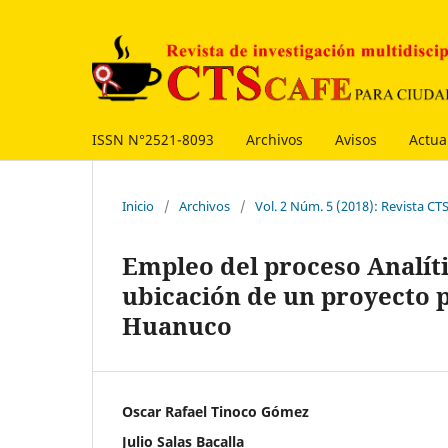
ISSN N°2521-8093
Archivos
Avisos
Actua
Inicio
/
Archivos
/
Vol. 2 Núm. 5 (2018): Revista CT
Empleo del proceso Analít
ubicación de un proyecto 
Huanuco
Oscar Rafael Tinoco Gómez
Julio Salas Bacalla