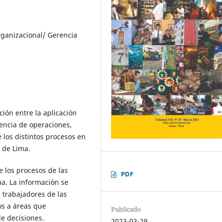
ganizacional/ Gerencia
ción entre la aplicación
encia de operaciones,
 los distintos procesos en
d de Lima.
 los procesos de las
PDF
a. La información se
 trabajadores de las
os a áreas que
Publicado
e decisiones.
2023-03-29