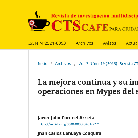
ISSN N°2521-8093
Archivos
Avisos
Actua
Inicio
/
Archivos
/
Vol. 7 Núm. 19 (2023): Revista 
La mejora continua y su im
operaciones en Mypes del s
Javier Julio Coronel Arrieta
https://orcid.org/0000-0003-3461-7271
Jhan Carlos Cahuaya Coaquira