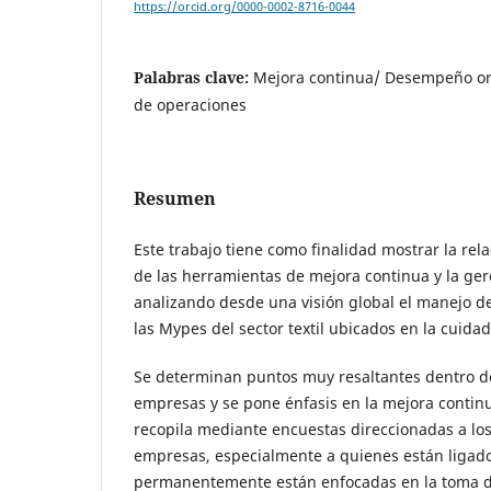
https://orcid.org/0000-0002-8716-0044
Palabras clave:
Mejora continua/ Desempeño or
de operaciones
Resumen
Este trabajo tiene como finalidad mostrar la rela
de las herramientas de mejora continua y la ger
analizando desde una visión global el manejo de
las Mypes del sector textil ubicados en la cuida
Se determinan puntos muy resaltantes dentro de
empresas y se pone énfasis en la mejora continu
recopila mediante encuestas direccionadas a los
empresas, especialmente a quienes están ligad
permanentemente están enfocadas en la toma d