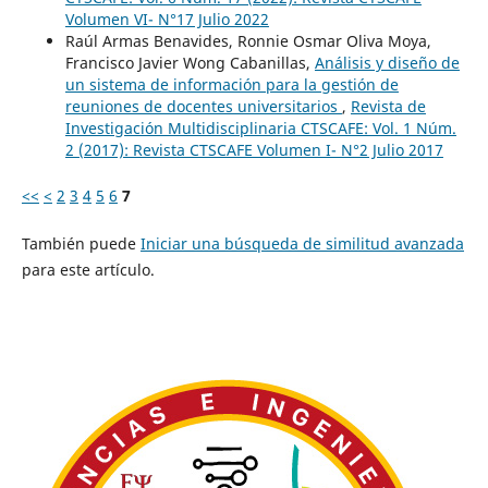
Volumen VI- N°17 Julio 2022
Raúl Armas Benavides, Ronnie Osmar Oliva Moya,
Francisco Javier Wong Cabanillas,
Análisis y diseño de
un sistema de información para la gestión de
reuniones de docentes universitarios
,
Revista de
Investigación Multidisciplinaria CTSCAFE: Vol. 1 Núm.
2 (2017): Revista CTSCAFE Volumen I- N°2 Julio 2017
<<
<
2
3
4
5
6
7
También puede
Iniciar una búsqueda de similitud avanzada
para este artículo.