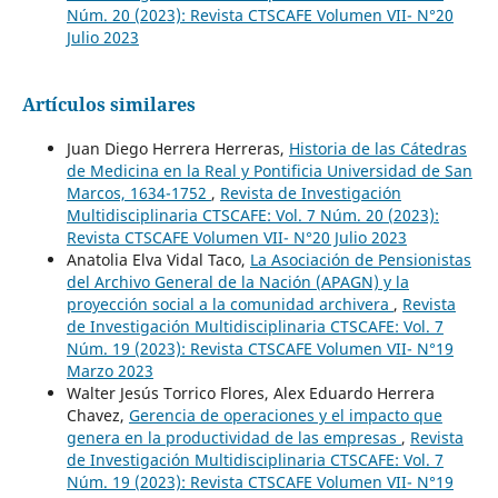
Núm. 20 (2023): Revista CTSCAFE Volumen VII- N°20
Julio 2023
Artículos similares
Juan Diego Herrera Herreras,
Historia de las Cátedras
de Medicina en la Real y Pontificia Universidad de San
Marcos, 1634-1752
,
Revista de Investigación
Multidisciplinaria CTSCAFE: Vol. 7 Núm. 20 (2023):
Revista CTSCAFE Volumen VII- N°20 Julio 2023
Anatolia Elva Vidal Taco,
La Asociación de Pensionistas
del Archivo General de la Nación (APAGN) y la
proyección social a la comunidad archivera
,
Revista
de Investigación Multidisciplinaria CTSCAFE: Vol. 7
Núm. 19 (2023): Revista CTSCAFE Volumen VII- N°19
Marzo 2023
Walter Jesús Torrico Flores, Alex Eduardo Herrera
Chavez,
Gerencia de operaciones y el impacto que
genera en la productividad de las empresas
,
Revista
de Investigación Multidisciplinaria CTSCAFE: Vol. 7
Núm. 19 (2023): Revista CTSCAFE Volumen VII- N°19