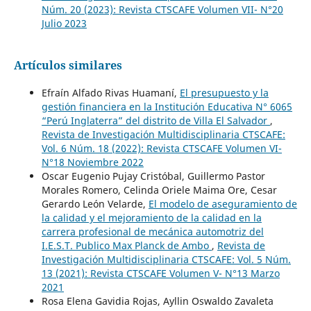
Núm. 20 (2023): Revista CTSCAFE Volumen VII- N°20
Julio 2023
Artículos similares
Efraín Alfado Rivas Huamaní,
El presupuesto y la
gestión financiera en la Institución Educativa N° 6065
“Perú Inglaterra” del distrito de Villa El Salvador
,
Revista de Investigación Multidisciplinaria CTSCAFE:
Vol. 6 Núm. 18 (2022): Revista CTSCAFE Volumen VI-
N°18 Noviembre 2022
Oscar Eugenio Pujay Cristóbal, Guillermo Pastor
Morales Romero, Celinda Oriele Maima Ore, Cesar
Gerardo León Velarde,
El modelo de aseguramiento de
la calidad y el mejoramiento de la calidad en la
carrera profesional de mecánica automotriz del
I.E.S.T. Publico Max Planck de Ambo
,
Revista de
Investigación Multidisciplinaria CTSCAFE: Vol. 5 Núm.
13 (2021): Revista CTSCAFE Volumen V- N°13 Marzo
2021
Rosa Elena Gavidia Rojas, Ayllin Oswaldo Zavaleta