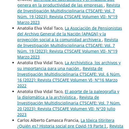
genera en la productividad de las empresas
,
Revista
de Investigación Multidisciplinaria CTSCAFE: Vol. 7
Núm. 19 (2023): Revista CTSCAFE Volumen VII- N°19
Marzo 2023
Anatolia Elva Vidal Taco,
La Asociación de Pensionistas
del Archivo General de la Nación (APAGN) y la
proyección social a la comunidad archivera
,
Revista
de Investigación Multidisciplinaria CTSCAFE: Vol. 7
Núm. 19 (2023): Revista CTSCAFE Volumen VII- N°19
Marzo 2023
Anatolia Elva Vidal Taco,
La Archivística, los archivos y
su importancia para una nación
,
Revista de
Investigación Multidisciplinaria CTSCAFE: Vol. 6 Núm.
16 (2022): Revista CTSCAFE Volumen VI- N°16 Marzo
2022
Anatolia Elva Vidal Taco,
El aporte de la paleografía y
la diplomática a la archivística
,
Revista de
Investigación Multidisciplinaria CTSCAFE: Vol. 7 Núm.
20 (2023): Revista CTSCAFE Volumen VII- N°20 Julio
2023
Carlos Alberto Camasca Francia,
La tóxica titiritera
¿Quién es? Historia social pre Covid-19 Parte I
,
Revista