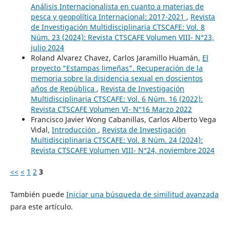
Análisis Internacionalista en cuanto a materias de
pesca y geopolítica Internacional: 2017-2021
,
Revista
de Investigación Multidisciplinaria CTSCAFE: Vol. 8
Núm. 23 (2024): Revista CTSCAFE Volumen VIII- N°23,
julio 2024
Roland Alvarez Chavez, Carlos Jaramillo Huamán,
El
proyecto “Estampas limeñas”. Recuperación de la
memoria sobre la disidencia sexual en doscientos
años de República
,
Revista de Investigación
Multidisciplinaria CTSCAFE: Vol. 6 Núm. 16 (2022):
Revista CTSCAFE Volumen VI- N°16 Marzo 2022
Francisco Javier Wong Cabanillas, Carlos Alberto Vega
Vidal,
Introducción
,
Revista de Investigación
Multidisciplinaria CTSCAFE: Vol. 8 Núm. 24 (2024):
Revista CTSCAFE Volumen VIII- N°24, noviembre 2024
<<
<
1
2
3
También puede
Iniciar una búsqueda de similitud avanzada
para este artículo.