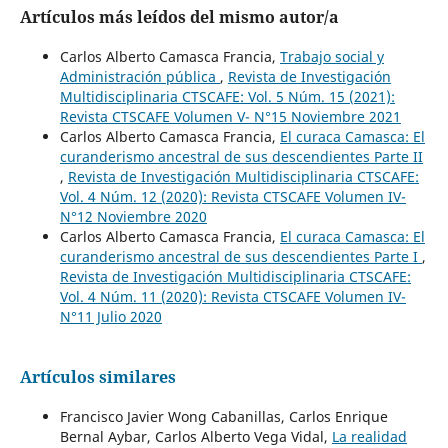
Artículos más leídos del mismo autor/a
Carlos Alberto Camasca Francia,
Trabajo social y
Administración pública
,
Revista de Investigación
Multidisciplinaria CTSCAFE: Vol. 5 Núm. 15 (2021):
Revista CTSCAFE Volumen V- N°15 Noviembre 2021
Carlos Alberto Camasca Francia,
El curaca Camasca: El
curanderismo ancestral de sus descendientes Parte II
,
Revista de Investigación Multidisciplinaria CTSCAFE:
Vol. 4 Núm. 12 (2020): Revista CTSCAFE Volumen IV-
N°12 Noviembre 2020
Carlos Alberto Camasca Francia,
El curaca Camasca: El
curanderismo ancestral de sus descendientes Parte I
,
Revista de Investigación Multidisciplinaria CTSCAFE:
Vol. 4 Núm. 11 (2020): Revista CTSCAFE Volumen IV-
N°11 Julio 2020
Artículos similares
Francisco Javier Wong Cabanillas, Carlos Enrique
Bernal Aybar, Carlos Alberto Vega Vidal,
La realidad