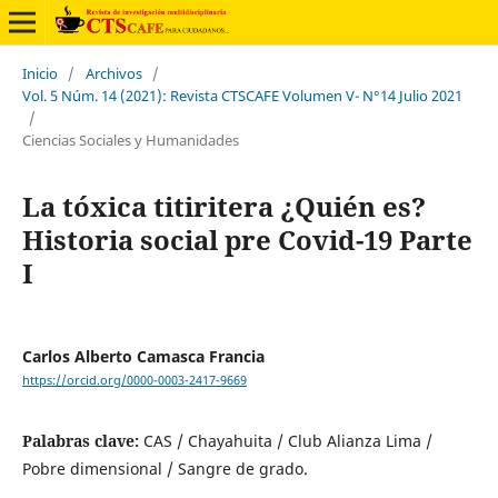
Inicio
/
Archivos
/
Vol. 5 Núm. 14 (2021): Revista CTSCAFE Volumen V- N°14 Julio 2021
/
Ciencias Sociales y Humanidades
La tóxica titiritera ¿Quién es?
Historia social pre Covid-19 Parte
I
Carlos Alberto Camasca Francia
https://orcid.org/0000-0003-2417-9669
Palabras clave:
CAS / Chayahuita / Club Alianza Lima /
Pobre dimensional / Sangre de grado.