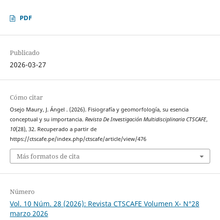
PDF
Publicado
2026-03-27
Cómo citar
Osejo Maury, J. Ángel . (2026). Fisiografía y geomorfología, su esencia
conceptual y su importancia.
Revista De Investigación Multidisciplinaria CTSCAFE
,
10
(28), 32. Recuperado a partir de
https://ctscafe.pe/index.php/ctscafe/article/view/476
Más formatos de cita
Número
Vol. 10 Núm. 28 (2026): Revista CTSCAFE Volumen X- N°28
marzo 2026