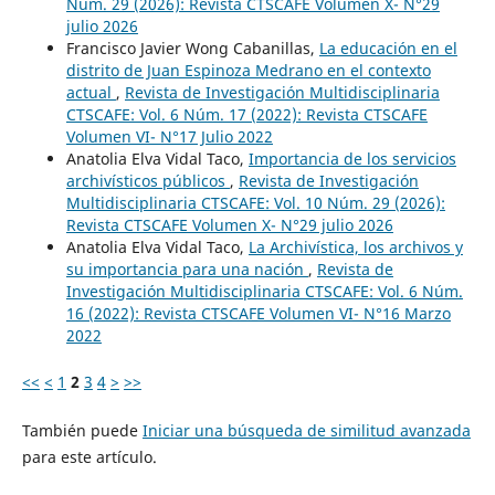
Núm. 29 (2026): Revista CTSCAFE Volumen X- N°29
julio 2026
Francisco Javier Wong Cabanillas,
La educación en el
distrito de Juan Espinoza Medrano en el contexto
actual
,
Revista de Investigación Multidisciplinaria
CTSCAFE: Vol. 6 Núm. 17 (2022): Revista CTSCAFE
Volumen VI- N°17 Julio 2022
Anatolia Elva Vidal Taco,
Importancia de los servicios
archivísticos públicos
,
Revista de Investigación
Multidisciplinaria CTSCAFE: Vol. 10 Núm. 29 (2026):
Revista CTSCAFE Volumen X- N°29 julio 2026
Anatolia Elva Vidal Taco,
La Archivística, los archivos y
su importancia para una nación
,
Revista de
Investigación Multidisciplinaria CTSCAFE: Vol. 6 Núm.
16 (2022): Revista CTSCAFE Volumen VI- N°16 Marzo
2022
<<
<
1
2
3
4
>
>>
También puede
Iniciar una búsqueda de similitud avanzada
para este artículo.