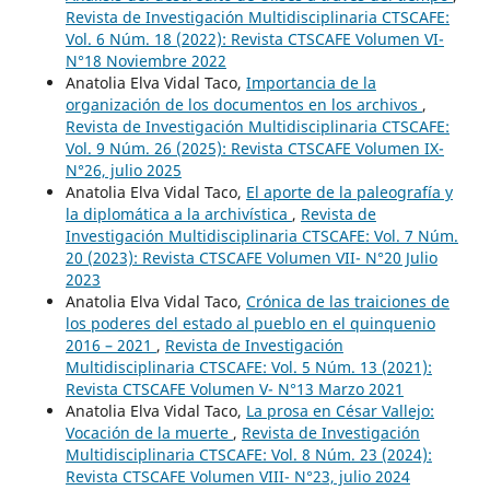
Revista de Investigación Multidisciplinaria CTSCAFE:
Vol. 6 Núm. 18 (2022): Revista CTSCAFE Volumen VI-
N°18 Noviembre 2022
Anatolia Elva Vidal Taco,
Importancia de la
organización de los documentos en los archivos
,
Revista de Investigación Multidisciplinaria CTSCAFE:
Vol. 9 Núm. 26 (2025): Revista CTSCAFE Volumen IX-
N°26, julio 2025
Anatolia Elva Vidal Taco,
El aporte de la paleografía y
la diplomática a la archivística
,
Revista de
Investigación Multidisciplinaria CTSCAFE: Vol. 7 Núm.
20 (2023): Revista CTSCAFE Volumen VII- N°20 Julio
2023
Anatolia Elva Vidal Taco,
Crónica de las traiciones de
los poderes del estado al pueblo en el quinquenio
2016 – 2021
,
Revista de Investigación
Multidisciplinaria CTSCAFE: Vol. 5 Núm. 13 (2021):
Revista CTSCAFE Volumen V- N°13 Marzo 2021
Anatolia Elva Vidal Taco,
La prosa en César Vallejo:
Vocación de la muerte
,
Revista de Investigación
Multidisciplinaria CTSCAFE: Vol. 8 Núm. 23 (2024):
Revista CTSCAFE Volumen VIII- N°23, julio 2024