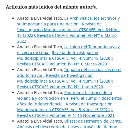
Artículos más leídos del mismo autor/a
Anatolia Elva Vidal Taco,
La Archivística, los archivos y
su importancia para una nación
,
Revista de
Investigación Multidisciplinaria CTSCAFE: Vol. 6 Núm.
16 (2022): Revista CTSCAFE Volumen VI- N°16 Marzo
2022
Anatolia Elva Vidal Taco,
La caída del Tahuantinsuyo y
el cerco de Lima
,
Revista de Investigación
Multidisciplinaria CTSCAFE: Vol. 4 Núm. 10 (2020):
Revista CTSCAFE Volumen IV- N°10 Marzo 2020
Anatolia Elva Vidal Taco,
Impacto del coronavirus en el
adulto mayor
,
Revista de Investigación
Multidisciplinaria CTSCAFE: Vol. 4 Núm. 11 (2020):
Revista CTSCAFE Volumen IV- N°11 Julio 2020
Anatolia Elva Vidal Taco,
Panorama histórico de la
violencia y corrupción en el Perú al cumplir doscientos
años de Independencia
,
Revista de Investigación
Multidisciplinaria CTSCAFE: Vol. 5 Núm. 15 (2021):
Revista CTSCAFE Volumen V- N°15 Noviembre 2021
Anatolia Elva Vidal Taco,
Ulises: de Homero y de Dante.
Análisis del descrédito de Ulises a través del tiempo
,