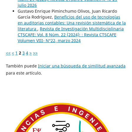
julio 2026
Gustavo Enrique Piminchumo Olivos, Juan Ricardo
García Rodríguez,
Beneficios del uso de tecnologías
en auditorias contables: Una revisión sistemática de la
literatura
,
Revista de Investigación Multidisciplinaria
CTSCAFE: Vol. 8 Núm. 22 (2024): : Revista CTSCAFE
Volumen VIII- N°22, marzo 2024
<<
<
1
2
3
4
>
>>
También puede
Iniciar una búsqueda de similitud avanzada
para este artículo.