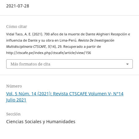
2021-07-28
Cómo citar
Vidal Taco, A. E. (2021). 700 años de la muerte de Dante Alighieri Recepción e
influencia de Dante y su obra en Lima-Perú.
Revista De Investigación
Multidisciplinaria CTSCAFE
,
5
(14), 29. Recuperado a partir de
http://ctscafe.pe/index.php/ctscafe/article/view/156
Más formatos de cita
Número
Vol. 5 Núm. 14 (2021): Revista CTSCAFE Volumen V- N°14
Julio 2021
Sección
Ciencias Sociales y Humanidades