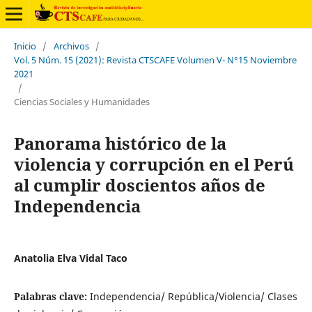
Inicio
/
Archivos
/
Vol. 5 Núm. 15 (2021): Revista CTSCAFE Volumen V- N°15 Noviembre
2021
/
Ciencias Sociales y Humanidades
Panorama histórico de la
violencia y corrupción en el Perú
al cumplir doscientos años de
Independencia
Anatolia Elva Vidal Taco
Palabras clave:
Independencia/ República/Violencia/ Clases