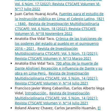
Vol. 6 Núm. 17 (2022): Revista CTSCAFE Volumen VI-
N°17 Julio 2022
Juan Carlos Huaraj Acuña,
Fuentes para el estudio de
la instrucción pública en Lima: el Colegio Latino, 1821
– 1840
,
Revista de Investigación Multidisciplinaria
CTSCAFE: Vol. 6 Núm. 18 (2022): Revista CTSCAFE
Volumen VI- N°18 Noviembre 2022
Anatolia Elva Vidal Taco,
Crónica de las traiciones de
los poderes del estado al pueblo en el quinquenio
2016 – 2021
,
Revista de Investigación
Multidisciplinaria CTSCAFE: Vol. 5 Núm. 13 (2021):
Revista CTSCAFE Volumen V- N°13 Marzo 2021
Anatolia Elva Vidal Taco,
700 años de la muerte de
Dante Alighieri Recepción e influencia de Dante y su
obra en Lima-Perú
,
Revista de Investigación
Multidisciplinaria CTSCAFE: Vol. 5 Núm. 14 (2021):
Revista CTSCAFE Volumen V- N°14 Julio 2021
Francisco Javier Wong Cabanillas, Carlos Alberto Vega
Vidal,
Introducción
,
Revista de Investigación
Multidisciplinaria CTSCAFE: Vol. 5 Núm. 14 (2021):
Revista CTSCAFE Volumen V- N°14 Julio 2021
Roland Alvarez Chavez, Carlos Jaramillo Huamán,
El