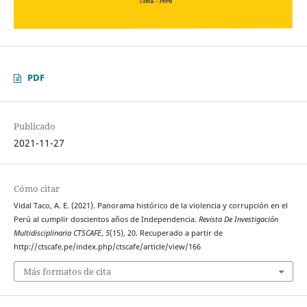
PDF
Publicado
2021-11-27
Cómo citar
Vidal Taco, A. E. (2021). Panorama histórico de la violencia y corrupción en el
Perú al cumplir doscientos años de Independencia.
Revista De Investigación
Multidisciplinaria CTSCAFE
,
5
(15), 20. Recuperado a partir de
http://ctscafe.pe/index.php/ctscafe/article/view/166
Más formatos de cita