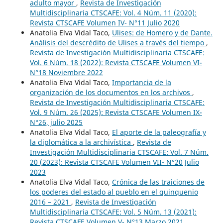
adulto mayor
,
Revista de Investigación
Multidisciplinaria CTSCAFE: Vol. 4 Núm. 11 (2020):
Revista CTSCAFE Volumen IV- N°11 Julio 2020
Anatolia Elva Vidal Taco,
Ulises: de Homero y de Dante.
Análisis del descrédito de Ulises a través del tiempo
,
Revista de Investigación Multidisciplinaria CTSCAFE:
Vol. 6 Núm. 18 (2022): Revista CTSCAFE Volumen VI-
N°18 Noviembre 2022
Anatolia Elva Vidal Taco,
Importancia de la
organización de los documentos en los archivos
,
Revista de Investigación Multidisciplinaria CTSCAFE:
Vol. 9 Núm. 26 (2025): Revista CTSCAFE Volumen IX-
N°26, julio 2025
Anatolia Elva Vidal Taco,
El aporte de la paleografía y
la diplomática a la archivística
,
Revista de
Investigación Multidisciplinaria CTSCAFE: Vol. 7 Núm.
20 (2023): Revista CTSCAFE Volumen VII- N°20 Julio
2023
Anatolia Elva Vidal Taco,
Crónica de las traiciones de
los poderes del estado al pueblo en el quinquenio
2016 – 2021
,
Revista de Investigación
Multidisciplinaria CTSCAFE: Vol. 5 Núm. 13 (2021):
Revista CTSCAFE Volumen V- N°13 Marzo 2021