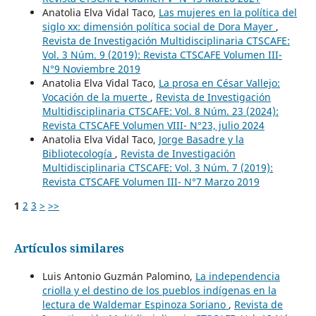
Anatolia Elva Vidal Taco,
Las mujeres en la política del
siglo xx: dimensión política social de Dora Mayer
,
Revista de Investigación Multidisciplinaria CTSCAFE:
Vol. 3 Núm. 9 (2019): Revista CTSCAFE Volumen III-
N°9 Noviembre 2019
Anatolia Elva Vidal Taco,
La prosa en César Vallejo:
Vocación de la muerte
,
Revista de Investigación
Multidisciplinaria CTSCAFE: Vol. 8 Núm. 23 (2024):
Revista CTSCAFE Volumen VIII- N°23, julio 2024
Anatolia Elva Vidal Taco,
Jorge Basadre y la
Bibliotecología
,
Revista de Investigación
Multidisciplinaria CTSCAFE: Vol. 3 Núm. 7 (2019):
Revista CTSCAFE Volumen III- N°7 Marzo 2019
1
2
3
>
>>
Artículos similares
Luis Antonio Guzmán Palomino,
La independencia
criolla y el destino de los pueblos indígenas en la
lectura de Waldemar Espinoza Soriano
,
Revista de