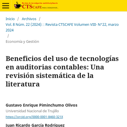
Inicio
/
Archivos
/
Vol. 8 Núm. 22 (2024): : Revista CTSCAFE Volumen VIII- N°22, marzo
2024
/
Economía y Gestión
Beneficios del uso de tecnologías
en auditorias contables: Una
revisión sistemática de la
literatura
Gustavo Enrique Piminchumo Olivos
Universidad Nacional de Trujillo
https://orcid.org/0000-0001-8460-321X
Juan Ricardo García Rodríguez