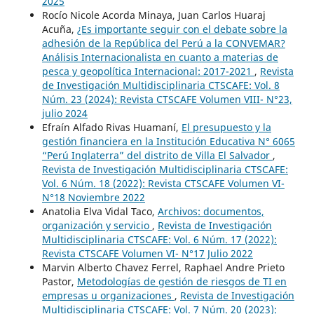
2025
Rocío Nicole Acorda Minaya, Juan Carlos Huaraj
Acuña,
¿Es importante seguir con el debate sobre la
adhesión de la República del Perú a la CONVEMAR?
Análisis Internacionalista en cuanto a materias de
pesca y geopolítica Internacional: 2017-2021
,
Revista
de Investigación Multidisciplinaria CTSCAFE: Vol. 8
Núm. 23 (2024): Revista CTSCAFE Volumen VIII- N°23,
julio 2024
Efraín Alfado Rivas Huamaní,
El presupuesto y la
gestión financiera en la Institución Educativa N° 6065
“Perú Inglaterra” del distrito de Villa El Salvador
,
Revista de Investigación Multidisciplinaria CTSCAFE:
Vol. 6 Núm. 18 (2022): Revista CTSCAFE Volumen VI-
N°18 Noviembre 2022
Anatolia Elva Vidal Taco,
Archivos: documentos,
organización y servicio
,
Revista de Investigación
Multidisciplinaria CTSCAFE: Vol. 6 Núm. 17 (2022):
Revista CTSCAFE Volumen VI- N°17 Julio 2022
Marvin Alberto Chavez Ferrel, Raphael Andre Prieto
Pastor,
Metodologías de gestión de riesgos de TI en
empresas u organizaciones
,
Revista de Investigación
Multidisciplinaria CTSCAFE: Vol. 7 Núm. 20 (2023):