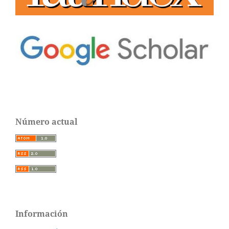
Número actual
Información