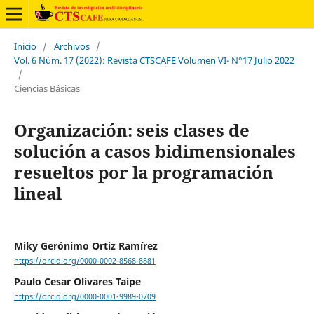
Inicio
/
Archivos
/
Vol. 6 Núm. 17 (2022): Revista CTSCAFE Volumen VI- N°17 Julio 2022
/
Ciencias Básicas
Organización: seis clases de
solución a casos bidimensionales
resueltos por la programación
lineal
Miky Gerónimo Ortiz Ramírez
https://orcid.org/0000-0002-8568-8881
Paulo Cesar Olivares Taipe
https://orcid.org/0000-0001-9989-0709