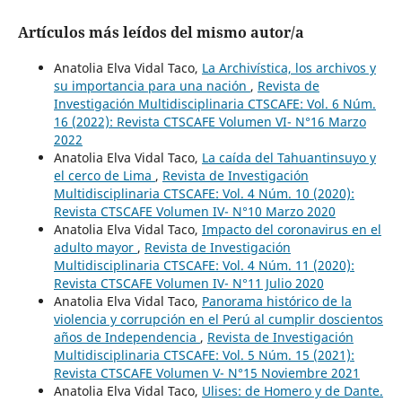
Artículos más leídos del mismo autor/a
Anatolia Elva Vidal Taco,
La Archivística, los archivos y
su importancia para una nación
,
Revista de
Investigación Multidisciplinaria CTSCAFE: Vol. 6 Núm.
16 (2022): Revista CTSCAFE Volumen VI- N°16 Marzo
2022
Anatolia Elva Vidal Taco,
La caída del Tahuantinsuyo y
el cerco de Lima
,
Revista de Investigación
Multidisciplinaria CTSCAFE: Vol. 4 Núm. 10 (2020):
Revista CTSCAFE Volumen IV- N°10 Marzo 2020
Anatolia Elva Vidal Taco,
Impacto del coronavirus en el
adulto mayor
,
Revista de Investigación
Multidisciplinaria CTSCAFE: Vol. 4 Núm. 11 (2020):
Revista CTSCAFE Volumen IV- N°11 Julio 2020
Anatolia Elva Vidal Taco,
Panorama histórico de la
violencia y corrupción en el Perú al cumplir doscientos
años de Independencia
,
Revista de Investigación
Multidisciplinaria CTSCAFE: Vol. 5 Núm. 15 (2021):
Revista CTSCAFE Volumen V- N°15 Noviembre 2021
Anatolia Elva Vidal Taco,
Ulises: de Homero y de Dante.