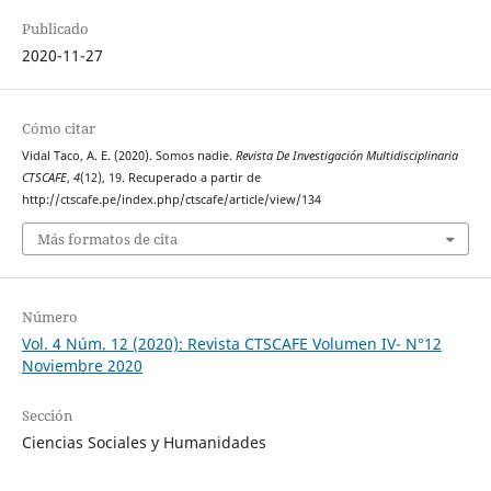
Publicado
2020-11-27
Cómo citar
Vidal Taco, A. E. (2020). Somos nadie.
Revista De Investigación Multidisciplinaria
CTSCAFE
,
4
(12), 19. Recuperado a partir de
http://ctscafe.pe/index.php/ctscafe/article/view/134
Más formatos de cita
Número
Vol. 4 Núm. 12 (2020): Revista CTSCAFE Volumen IV- N°12
Noviembre 2020
Sección
Ciencias Sociales y Humanidades