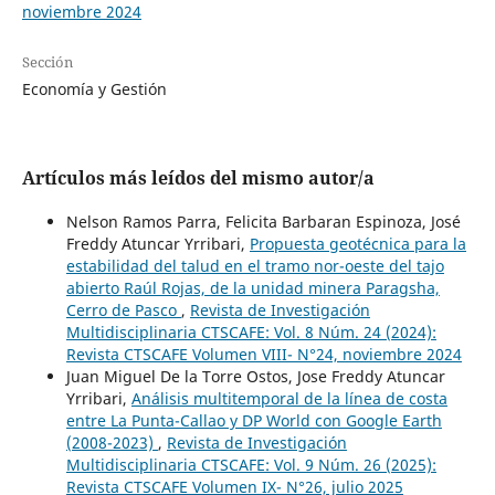
noviembre 2024
Sección
Economía y Gestión
Artículos más leídos del mismo autor/a
Nelson Ramos Parra, Felicita Barbaran Espinoza, José
Freddy Atuncar Yrribari,
Propuesta geotécnica para la
estabilidad del talud en el tramo nor-oeste del tajo
abierto Raúl Rojas, de la unidad minera Paragsha,
Cerro de Pasco
,
Revista de Investigación
Multidisciplinaria CTSCAFE: Vol. 8 Núm. 24 (2024):
Revista CTSCAFE Volumen VIII- N°24, noviembre 2024
Juan Miguel De la Torre Ostos, Jose Freddy Atuncar
Yrribari,
Análisis multitemporal de la línea de costa
entre La Punta-Callao y DP World con Google Earth
(2008-2023)
,
Revista de Investigación
Multidisciplinaria CTSCAFE: Vol. 9 Núm. 26 (2025):
Revista CTSCAFE Volumen IX- N°26, julio 2025