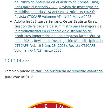
del rubro de hotelería en el distrito de Comas, Lima,
Perú para el periodo 2023
,
Revista de Investigación
Multidisciplinaria CTSCAFE: Vol. 7 Núm. 19 (2023):
Revista CTSCAFE Volumen VII- N°19 Marzo 2023
Adolfo Jesús Ilizarbe Serrano, Oscar Bautista Rivas,
Gestión de la cadena de suministro para la mejora de
la productividad en el centro de distribución de
productos importados de una empresa farmacéutica,
lima, 2021
,
Revista de Investigación Multidisciplinaria
CTSCAFE: Vol. 10 Núm. 28 (2026): Revista CTSCAFE
Volumen X- N°28 marzo 2026
1
2
3
4
5
6
>
>>
También puede
Iniciar una búsqueda de similitud avanzada
para este artículo.