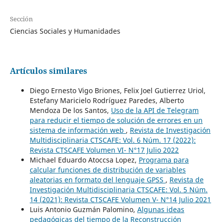
Sección
Ciencias Sociales y Humanidades
Artículos similares
Diego Ernesto Vigo Briones, Felix Joel Gutierrez Uriol,
Estefany Maricielo Rodríguez Paredes, Alberto
Mendoza De los Santos,
Uso de la API de Telegram
para reducir el tiempo de solución de errores en un
sistema de información web
,
Revista de Investigación
Multidisciplinaria CTSCAFE: Vol. 6 Núm. 17 (2022):
Revista CTSCAFE Volumen VI- N°17 Julio 2022
Michael Eduardo Atoccsa Lopez,
Programa para
calcular funciones de distribución de variables
aleatorias en formato del lenguaje GPSS
,
Revista de
Investigación Multidisciplinaria CTSCAFE: Vol. 5 Núm.
14 (2021): Revista CTSCAFE Volumen V- N°14 Julio 2021
Luis Antonio Guzmán Palomino,
Algunas ideas
pedagógicas del tiempo de la Reconstrucción