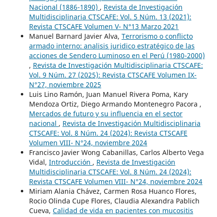
Nacional (1886-1890)
,
Revista de Investigación
Multidisciplinaria CTSCAFE: Vol. 5 Núm. 13 (2021):
Revista CTSCAFE Volumen V- N°13 Marzo 2021
Manuel Barnard Javier Alva,
Terrorismo o conflicto
armado interno: analisis juridico estratégico de las
acciones de Sendero Luminoso en el Perú (1980-2000)
,
Revista de Investigación Multidisciplinaria CTSCAFE:
Vol. 9 Núm. 27 (2025): Revista CTSCAFE Volumen IX-
N°27, noviembre 2025
Luis Lino Ramón, Juan Manuel Rivera Poma, Kary
Mendoza Ortiz, Diego Armando Montenegro Pacora ,
Mercados de futuro y su influencia en el sector
nacional
,
Revista de Investigación Multidisciplinaria
CTSCAFE: Vol. 8 Núm. 24 (2024): Revista CTSCAFE
Volumen VIII- N°24, noviembre 2024
Francisco Javier Wong Cabanillas, Carlos Alberto Vega
Vidal,
Introducción
,
Revista de Investigación
Multidisciplinaria CTSCAFE: Vol. 8 Núm. 24 (2024):
Revista CTSCAFE Volumen VIII- N°24, noviembre 2024
Miriam Alania Chávez, Carmen Rosa Huanco Flores,
Rocio Olinda Cupe Flores, Claudia Alexandra Pablich
Cueva,
Calidad de vida en pacientes con mucositis