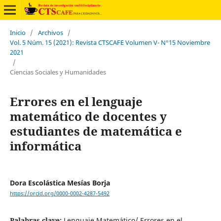
Inicio
/
Archivos
/
Vol. 5 Núm. 15 (2021): Revista CTSCAFE Volumen V- N°15 Noviembre
2021
/
Ciencias Sociales y Humanidades
Errores en el lenguaje
matemático de docentes y
estudiantes de matemática e
informática
Dora Escolástica Mesías Borja
https://orcid.org/0000-0002-4287-5492
Palabras clave:
Lenguaje Matemático/ Errores en el