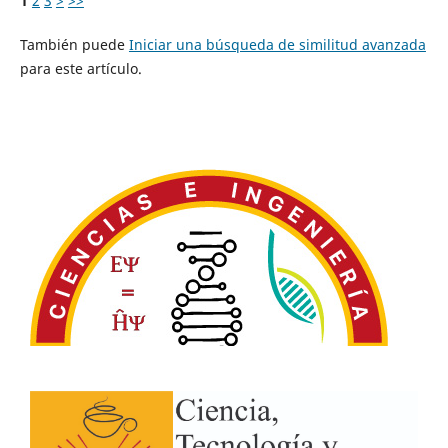
1
2
3
>
>>
También puede
Iniciar una búsqueda de similitud avanzada
para este artículo.