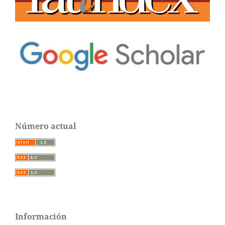
Número actual
Información