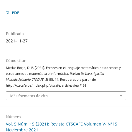
PDF
Publicado
2021-11-27
Cómo citar
Mesías Borja, D. E. (2021). Errores en el lenguaje matemático de docentes y
estudiantes de matemática e informática.
Revista De Investigación
Multidisciplinaria CTSCAFE
,
5
(15), 14. Recuperado a partir de
http://ctscafe.pe/index.php/ctscafe/article/view/168
Más formatos de cita
Número
Vol. 5 Núm. 15 (2021): Revista CTSCAFE Volumen V- N°15
Noviembre 2021