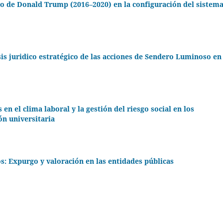
so de Donald Trump (2016–2020) en la configuración del sistem
is juridico estratégico de las acciones de Sendero Luminoso en 
 en el clima laboral y la gestión del riesgo social en los
ón universitaria
s: Expurgo y valoración en las entidades públicas