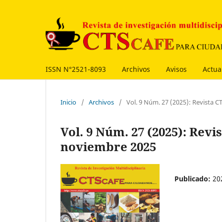
ISSN N°2521-8093
Archivos
Avisos
Actua
Inicio
/
Archivos
/
Vol. 9 Núm. 27 (2025): Revista 
Vol. 9 Núm. 27 (2025): Rev
noviembre 2025
Publicado:
20