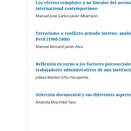
Los efectos complejos y no lineales del ascen
internacional contemporáneo
Manuel Jose Carlos Javier Albarracin
Terrorismo o conflicto armado interno: analis
Perú (1980-2000)
Manuel Barnard Javier Alva
Reflexión en torno a los factores psicosociales
trabajadores administrativos de una instituci
Julissa Marleni Icho Yacupoma
Selección documental y sus diferentes aspecto
Anatolia Elva Vidal Taco