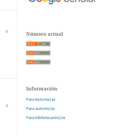
6
Número actual
Información
Para lectores/as
9
Para autores/as
Para bibliotecarios/as