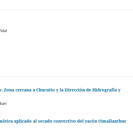
idal
o: Zona cercana a Chucuito y la Dirección de Hidrografía y
bari
mótica aplicado al secado convectivo del yacón (Smallanthus