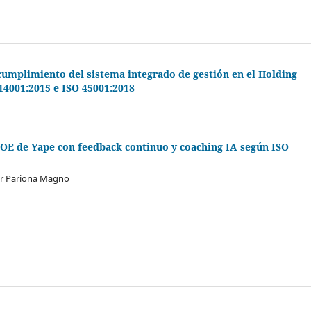
o cumplimiento del sistema integrado de gestión en el Holding
14001:2015 e ISO 45001:2018
 COE de Yape con feedback continuo y coaching IA según ISO
lar Pariona Magno