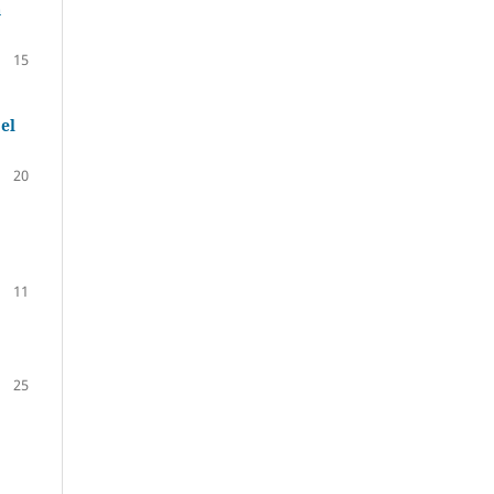
a
15
el
20
11
25