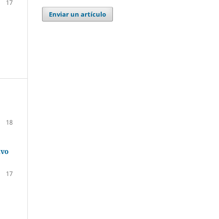
17
Enviar un artículo
18
ivo
17