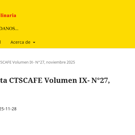
l
Acerca de
CTSCAFE Volumen IX- N°27, noviembre 2025
ista CTSCAFE Volumen IX- N°27,
25-11-28