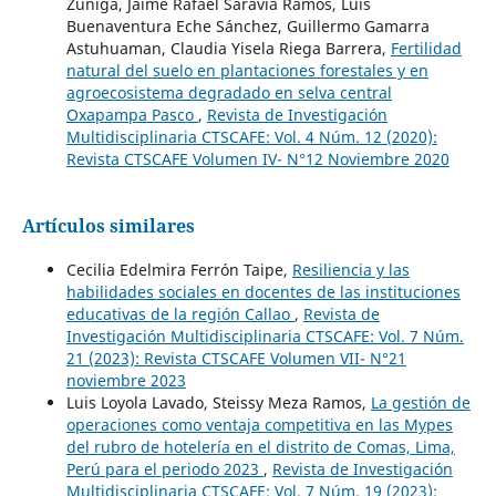
Zuñiga, Jaime Rafael Saravia Ramos, Luis
Buenaventura Eche Sánchez, Guillermo Gamarra
Astuhuaman, Claudia Yisela Riega Barrera,
Fertilidad
natural del suelo en plantaciones forestales y en
agroecosistema degradado en selva central
Oxapampa Pasco
,
Revista de Investigación
Multidisciplinaria CTSCAFE: Vol. 4 Núm. 12 (2020):
Revista CTSCAFE Volumen IV- N°12 Noviembre 2020
Artículos similares
Cecilia Edelmira Ferrón Taipe,
Resiliencia y las
habilidades sociales en docentes de las instituciones
educativas de la región Callao
,
Revista de
Investigación Multidisciplinaria CTSCAFE: Vol. 7 Núm.
21 (2023): Revista CTSCAFE Volumen VII- N°21
noviembre 2023
Luis Loyola Lavado, Steissy Meza Ramos,
La gestión de
operaciones como ventaja competitiva en las Mypes
del rubro de hotelería en el distrito de Comas, Lima,
Perú para el periodo 2023
,
Revista de Investigación
Multidisciplinaria CTSCAFE: Vol. 7 Núm. 19 (2023):