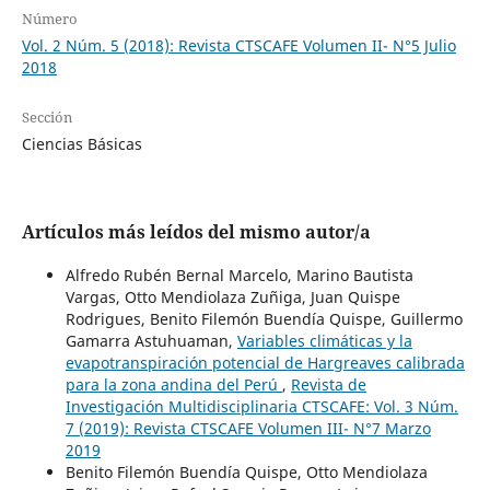
Número
Vol. 2 Núm. 5 (2018): Revista CTSCAFE Volumen II- N°5 Julio
2018
Sección
Ciencias Básicas
Artículos más leídos del mismo autor/a
Alfredo Rubén Bernal Marcelo, Marino Bautista
Vargas, Otto Mendiolaza Zuñiga, Juan Quispe
Rodrigues, Benito Filemón Buendía Quispe, Guillermo
Gamarra Astuhuaman,
Variables climáticas y la
evapotranspiración potencial de Hargreaves calibrada
para la zona andina del Perú
,
Revista de
Investigación Multidisciplinaria CTSCAFE: Vol. 3 Núm.
7 (2019): Revista CTSCAFE Volumen III- N°7 Marzo
2019
Benito Filemón Buendía Quispe, Otto Mendiolaza