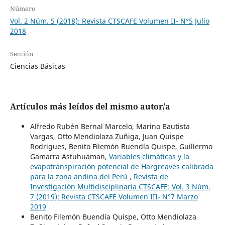
Número
Vol. 2 Núm. 5 (2018): Revista CTSCAFE Volumen II- N°5 Julio
2018
Sección
Ciencias Básicas
Artículos más leídos del mismo autor/a
Alfredo Rubén Bernal Marcelo, Marino Bautista
Vargas, Otto Mendiolaza Zuñiga, Juan Quispe
Rodrigues, Benito Filemón Buendía Quispe, Guillermo
Gamarra Astuhuaman,
Variables climáticas y la
evapotranspiración potencial de Hargreaves calibrada
para la zona andina del Perú
,
Revista de
Investigación Multidisciplinaria CTSCAFE: Vol. 3 Núm.
7 (2019): Revista CTSCAFE Volumen III- N°7 Marzo
2019
Benito Filemón Buendía Quispe, Otto Mendiolaza