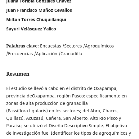
Juana Toribia Gonzáles Chávez
Juan Francisco Muñoz Cevallos
Milton Torres Chuquillanqui
Sayuri Velásquez Yalico
Palabras clave:
Encuestas /Sectores /Agroquímicos
/Frecuencias /Aplicación /Granadilla
Resumen
El estudio se llevó a cabo en el distrito de Oxapampa,
provincia deOxapampa, región Pasco; específicamente en
zonas de alta producción de granadilla
(Passiflora ligularis) en los sectores; del Abra, Chacos,
Quillazú, Acuzazú, Cañera, San Alberto, Alto Río Pisco y
Paraíso; se utilizó el Diseño Descriptivo Simple. El objetivo
de investigación fue: Identificar los tipos de agroquímicos y