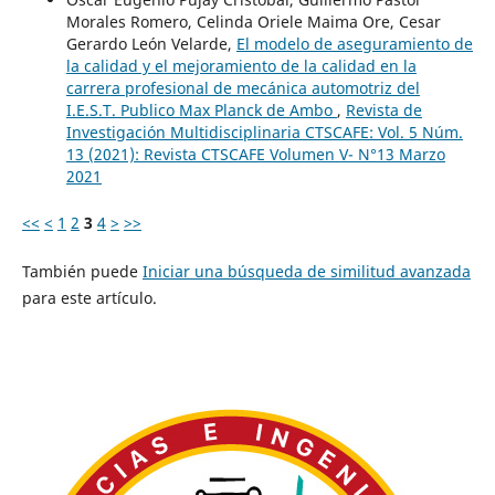
Morales Romero, Celinda Oriele Maima Ore, Cesar
Gerardo León Velarde,
El modelo de aseguramiento de
la calidad y el mejoramiento de la calidad en la
carrera profesional de mecánica automotriz del
I.E.S.T. Publico Max Planck de Ambo
,
Revista de
Investigación Multidisciplinaria CTSCAFE: Vol. 5 Núm.
13 (2021): Revista CTSCAFE Volumen V- N°13 Marzo
2021
<<
<
1
2
3
4
>
>>
También puede
Iniciar una búsqueda de similitud avanzada
para este artículo.