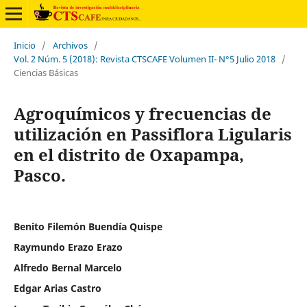
Inicio
/
Archivos
/
Vol. 2 Núm. 5 (2018): Revista CTSCAFE Volumen II- N°5 Julio 2018
/
Ciencias Básicas
Agroquímicos y frecuencias de
utilización en Passiflora Ligularis
en el distrito de Oxapampa,
Pasco.
Benito Filemón Buendía Quispe
Raymundo Erazo Erazo
Alfredo Bernal Marcelo
Edgar Arias Castro