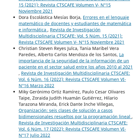
15 (2021): Revista CTSCAFE Volumen V- N°15
Noviembre 2021
Dora Escolástica Mesías Borja,
Errores en el lenguaje
matemático de docentes y estudiantes de matemática
e informática
,
Revista de Investigación
Multidisciplinaria CTSCAFE: Vol. 5 Núm. 15 (2021):
Revista CTSCAFE Volumen V- N°15 Noviembre 2021
Christian Steven Reyes Julca, Tania Maribel Vera
Paredes, Alberto Carlos Mendoza de los Santos,
La
importancia de la seguridad de la información de un
paciente en el sector salud entre los años 2010 al 2021
,
Revista de Investigación Multidisciplinaria CTSCAFE:
Vol. 6 Núm. 16 (2022): Revista CTSCAFE Volumen VI-
N°16 Marzo 2022
Miky Gerónimo Ortiz Ramírez, Paulo Cesar Olivares
Taipe, Zoraida Judith Huamán Gutiérrez, Hilario
Tarazona Miranda, Erick Dante Inche Villegas,
Organización: seis clases de solución a casos
bidimensionales resueltos por la programación lineal
,
Revista de Investigación Multidisciplinaria CTSCAFE:
Vol. 6 Núm. 17 (2022): Revista CTSCAFE Volumen VI-
N°17 Julio 2022