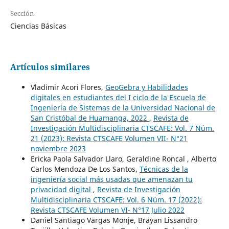
Sección
Ciencias Básicas
Artículos similares
Vladimir Acori Flores,
GeoGebra y Habilidades
digitales en estudiantes del I ciclo de la Escuela de
Ingeniería de Sistemas de la Universidad Nacional de
San Cristóbal de Huamanga, 2022
,
Revista de
Investigación Multidisciplinaria CTSCAFE: Vol. 7 Núm.
21 (2023): Revista CTSCAFE Volumen VII- N°21
noviembre 2023
Ericka Paola Salvador Llaro, Geraldine Roncal , Alberto
Carlos Mendoza De Los Santos,
Técnicas de la
ingeniería social más usadas que amenazan tu
privacidad digital
,
Revista de Investigación
Multidisciplinaria CTSCAFE: Vol. 6 Núm. 17 (2022):
Revista CTSCAFE Volumen VI- N°17 Julio 2022
Daniel Santiago Vargas Monje, Brayan Lissandro