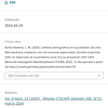
PDF
Publicado
2024-03-29
Cómo citar
Nuñez Ramirez, L. M. (2024). Cambios demográficos en la población de Lima
Metropolitana, mediante una red neuronal supervisada, durante el periodo
2020, en desarrollo de la pandemia covid-19 y su proyección 2021-2025.
Revista De Investigación Multidisciplinaria CTSCAFE
,
8
(22), 13. Recuperado a partir
de https://ctscafe.pe/index.php/ctscafe/article/view/270
Más formatos de cita
Número
Vol. 8 Núm. 22 (2024): : Revista CTSCAFE Volumen VIII- N°22,
marzo 2024