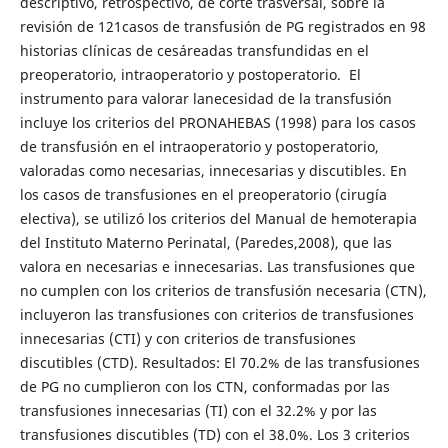
descriptivo, retrospectivo, de corte trasversal, sobre la
revisión de 121casos de transfusión de PG registrados en 98
historias clínicas de cesáreadas transfundidas en el
preoperatorio, intraoperatorio y postoperatorio. El
instrumento para valorar lanecesidad de la transfusión
incluye los criterios del PRONAHEBAS (1998) para los casos
de transfusión en el intraoperatorio y postoperatorio,
valoradas como necesarias, innecesarias y discutibles. En
los casos de transfusiones en el preoperatorio (cirugía
electiva), se utilizó los criterios del Manual de hemoterapia
del Instituto Materno Perinatal, (Paredes,2008), que las
valora en necesarias e innecesarias. Las transfusiones que
no cumplen con los criterios de transfusión necesaria (CTN),
incluyeron las transfusiones con criterios de transfusiones
innecesarias (CTI) y con criterios de transfusiones
discutibles (CTD). Resultados: El 70.2% de las transfusiones
de PG no cumplieron con los CTN, conformadas por las
transfusiones innecesarias (TI) con el 32.2% y por las
transfusiones discutibles (TD) con el 38.0%. Los 3 criterios