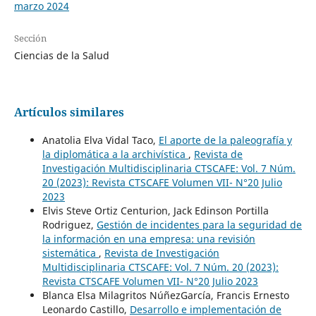
marzo 2024
Sección
Ciencias de la Salud
Artículos similares
Anatolia Elva Vidal Taco,
El aporte de la paleografía y
la diplomática a la archivística
,
Revista de
Investigación Multidisciplinaria CTSCAFE: Vol. 7 Núm.
20 (2023): Revista CTSCAFE Volumen VII- N°20 Julio
2023
Elvis Steve Ortiz Centurion, Jack Edinson Portilla
Rodriguez,
Gestión de incidentes para la seguridad de
la información en una empresa: una revisión
sistemática
,
Revista de Investigación
Multidisciplinaria CTSCAFE: Vol. 7 Núm. 20 (2023):
Revista CTSCAFE Volumen VII- N°20 Julio 2023
Blanca Elsa Milagritos NúñezGarcía, Francis Ernesto
Leonardo Castillo,
Desarrollo e implementación de