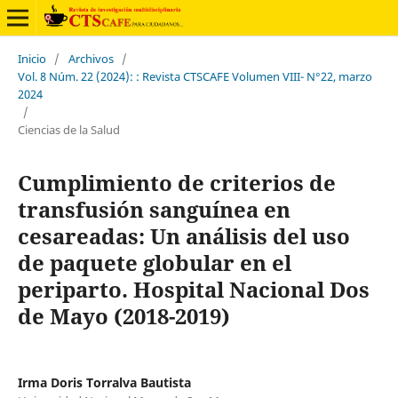
Inicio
/
Archivos
/
Vol. 8 Núm. 22 (2024): : Revista CTSCAFE Volumen VIII- N°22, marzo
2024
/
Ciencias de la Salud
Cumplimiento de criterios de
transfusión sanguínea en
cesareadas: Un análisis del uso
de paquete globular en el
periparto. Hospital Nacional Dos
de Mayo (2018-2019)
Irma Doris Torralva Bautista