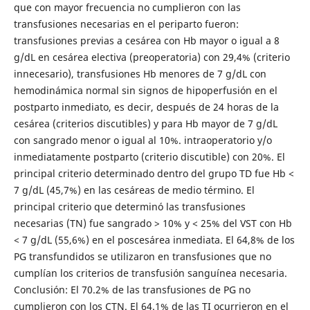
que con mayor frecuencia no cumplieron con las
transfusiones necesarias en el periparto fueron:
transfusiones previas a cesárea con Hb mayor o igual a 8
g/dL en cesárea electiva (preoperatoria) con 29,4% (criterio
innecesario), transfusiones Hb menores de 7 g/dL con
hemodinámica normal sin signos de hipoperfusión en el
postparto inmediato, es decir, después de 24 horas de la
cesárea (criterios discutibles) y para Hb mayor de 7 g/dL
con sangrado menor o igual al 10%. intraoperatorio y/o
inmediatamente postparto (criterio discutible) con 20%. El
principal criterio determinado dentro del grupo TD fue Hb <
7 g/dL (45,7%) en las cesáreas de medio término. El
principal criterio que determinó las transfusiones
necesarias (TN) fue sangrado > 10% y < 25% del VST con Hb
< 7 g/dL (55,6%) en el poscesárea inmediata. El 64,8% de los
PG transfundidos se utilizaron en transfusiones que no
cumplían los criterios de transfusión sanguínea necesaria.
Conclusión: El 70.2% de las transfusiones de PG no
cumplieron con los CTN. El 64.1% de las TI ocurrieron en el