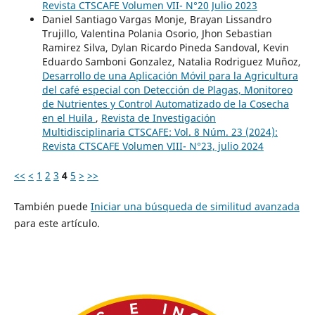
Revista CTSCAFE Volumen VII- N°20 Julio 2023
Daniel Santiago Vargas Monje, Brayan Lissandro
Trujillo, Valentina Polania Osorio, Jhon Sebastian
Ramirez Silva, Dylan Ricardo Pineda Sandoval, Kevin
Eduardo Samboni Gonzalez, Natalia Rodriguez Muñoz,
Desarrollo de una Aplicación Móvil para la Agricultura
del café especial con Detección de Plagas, Monitoreo
de Nutrientes y Control Automatizado de la Cosecha
en el Huila
,
Revista de Investigación
Multidisciplinaria CTSCAFE: Vol. 8 Núm. 23 (2024):
Revista CTSCAFE Volumen VIII- N°23, julio 2024
<<
<
1
2
3
4
5
>
>>
También puede
Iniciar una búsqueda de similitud avanzada
para este artículo.