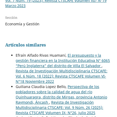
Vol. 7 Núm. 19 (2023): Revista CTSCAFE Volumen VII- N°19
Marzo 2023
Sección
Economía y Gestión
Artículos similares
Efraín Alfado Rivas Huamaní,
El presupuesto y la
gestión financiera en la Institución Educativa N° 6065
“Perú Inglaterra” del distrito de Villa El Salvador
,
Revista de Investigación Multidisciplinaria CTSCAFE:
Vol. 6 Núm. 18 (2022): Revista CTSCAFE Volumen VI-
N°18 Noviembre 2022
Guiliana Claudia Lopez Bello,
Perspectiva de los
pobladores sobre la calidad de agua del río
Quinhuaragra, distrito de Mirgas, provincia Antonio
Raymondi, Áncash
,
Revista de Investigación
Multidisciplinaria CTSCAFE: Vol. 9 Núm. 26 (2025):
Revista CTSCAFE Volumen IX- N°26, julio 2025