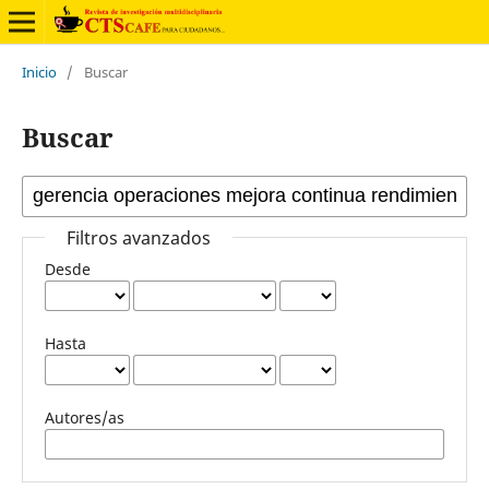
Inicio
/
Buscar
Buscar
Filtros avanzados
Desde
Hasta
Autores/as