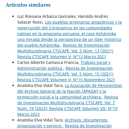
Artículos similares
Luz Rossana Arbaiza Gonzales, Haroldo Andrés
Salazar Rossi,
Los pueblos originarios amazónicos y la
repercusión del Coronavirus en las comunidades
nativas en la amazonia peruana: el caso Asháninka
una mirada desde la perspectiva de un líder histórico
del pueblo Asháninka
,
Revista de Investigación
Multidisciplinaria CTSCAFE: Vol. 5 Núm. 13 (2021):
Revista CTSCAFE Volumen V- N°13 Marzo 2021
Carlos Alberto Camasca Francia,
Trabajo social y
Administración pública
,
Revista de Investigación
Multidisciplinaria CTSCAFE: Vol. 5 Núm. 15 (2021):
Revista CTSCAFE Volumen V- N°15 Noviembre 2021
Anatolia Elva Vidal Taco,
La Asociación de Pensionistas
del Archivo General de la Nación (APAGN) y la
proyección social a la comunidad archivera
,
Revista
de Investigación Multidisciplinaria CTSCAFE: Vol. 7
Núm. 19 (2023): Revista CTSCAFE Volumen VII- N°19
Marzo 2023
Anatolia Elva Vidal Taco,
Archivos: documentos,
organización y servicio
,
Revista de Investigación