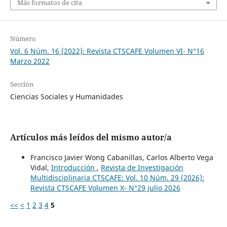
Más formatos de cita
Número
Vol. 6 Núm. 16 (2022): Revista CTSCAFE Volumen VI- N°16
Marzo 2022
Sección
Ciencias Sociales y Humanidades
Artículos más leídos del mismo autor/a
Francisco Javier Wong Cabanillas, Carlos Alberto Vega
Vidal,
Introducción
,
Revista de Investigación
Multidisciplinaria CTSCAFE: Vol. 10 Núm. 29 (2026):
Revista CTSCAFE Volumen X- N°29 julio 2026
<<
<
1
2
3
4
5