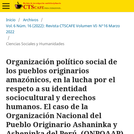
Inicio
/
Archivos
/
Vol. 6 Núm. 16 (2022): Revista CTSCAFE Volumen VI- N°16 Marzo
2022
/
Ciencias Sociales y Humanidades
Organización político social de
los pueblos originarios
amazónicos, en la lucha por el
respeto a su identidad
sociocultural y derechos
humanos. El caso de la
Organización Nacional del
Pueblo Originario Ashaninka y
Asheninka del Perú. (ONPOAAP)