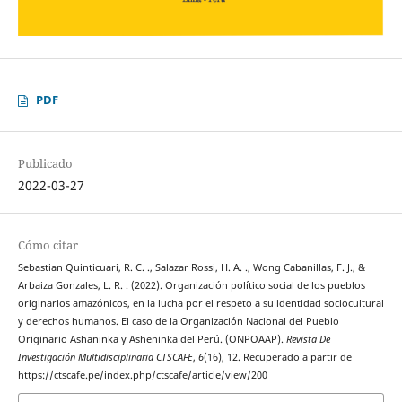
PDF
Publicado
2022-03-27
Cómo citar
Sebastian Quinticuari, R. C. ., Salazar Rossi, H. A. ., Wong Cabanillas, F. J., &
Arbaiza Gonzales, L. R. . (2022). Organización político social de los pueblos
originarios amazónicos, en la lucha por el respeto a su identidad sociocultural
y derechos humanos. El caso de la Organización Nacional del Pueblo
Originario Ashaninka y Asheninka del Perú. (ONPOAAP).
Revista De
Investigación Multidisciplinaria CTSCAFE
,
6
(16), 12. Recuperado a partir de
https://ctscafe.pe/index.php/ctscafe/article/view/200