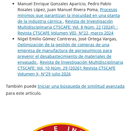
Manuel Enrique Gonzales Aparicio, Pedro Pablo
Rosales López, Juan Manuel Rivera Poma,
Procesos
mínimos que garantizan la inocuidad en una planta
de la industria cárnica
,
Revista de Investigación
Multidisciplinaria CTSCAFE: Vol. 8 Núm. 22 (2024): :
Revista CTSCAFE Volumen VIII- N°22, marzo 2024
Nigel Emilio Gómez Contreras, José Ortega Vargas,
Optimización de la gestión de compras de una
empresa de manufactura de agroquímicos para
prevenir el desabastecimiento de materiales de
envasado
,
Revista de Investigación Multidisciplinaria
CTSCAFE: Vol. 10 Núm. 29 (2026): Revista CTSCAFE
Volumen X- N°29 julio 2026
También puede
Iniciar una búsqueda de similitud avanzada
para este artículo.