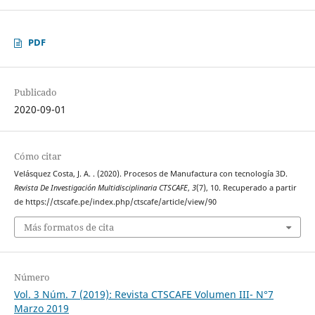
PDF
Publicado
2020-09-01
Cómo citar
Velásquez Costa, J. A. . (2020). Procesos de Manufactura con tecnología 3D.
Revista De Investigación Multidisciplinaria CTSCAFE
,
3
(7), 10. Recuperado a partir
de https://ctscafe.pe/index.php/ctscafe/article/view/90
Más formatos de cita
Número
Vol. 3 Núm. 7 (2019): Revista CTSCAFE Volumen III- N°7
Marzo 2019