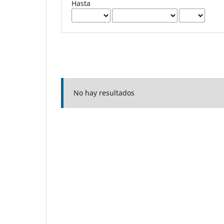
Hasta
No hay resultados