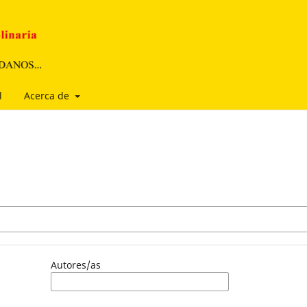
l
Acerca de
Autores/as