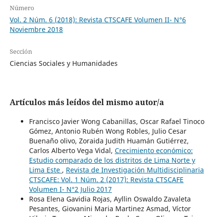
Número
Vol. 2 Núm. 6 (2018): Revista CTSCAFE Volumen II- N°6
Noviembre 2018
Sección
Ciencias Sociales y Humanidades
Artículos más leídos del mismo autor/a
Francisco Javier Wong Cabanillas, Oscar Rafael Tinoco
Gómez, Antonio Rubén Wong Robles, Julio Cesar
Buenaño olivo, Zoraida Judith Huamán Gutiérrez,
Carlos Alberto Vega Vidal,
Crecimiento económico:
Estudio comparado de los distritos de Lima Norte y
Lima Este
,
Revista de Investigación Multidisciplinaria
CTSCAFE: Vol. 1 Núm. 2 (2017): Revista CTSCAFE
Volumen I- N°2 Julio 2017
Rosa Elena Gavidia Rojas, Ayllin Oswaldo Zavaleta
Pesantes, Giovanini Maria Martinez Asmad, Víctor