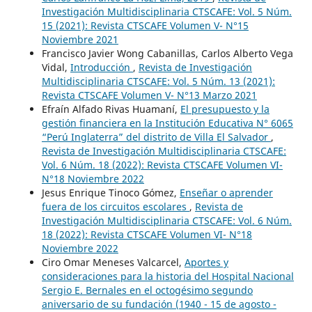
Investigación Multidisciplinaria CTSCAFE: Vol. 5 Núm.
15 (2021): Revista CTSCAFE Volumen V- N°15
Noviembre 2021
Francisco Javier Wong Cabanillas, Carlos Alberto Vega
Vidal,
Introducción
,
Revista de Investigación
Multidisciplinaria CTSCAFE: Vol. 5 Núm. 13 (2021):
Revista CTSCAFE Volumen V- N°13 Marzo 2021
Efraín Alfado Rivas Huamaní,
El presupuesto y la
gestión financiera en la Institución Educativa N° 6065
“Perú Inglaterra” del distrito de Villa El Salvador
,
Revista de Investigación Multidisciplinaria CTSCAFE:
Vol. 6 Núm. 18 (2022): Revista CTSCAFE Volumen VI-
N°18 Noviembre 2022
Jesus Enrique Tinoco Gómez,
Enseñar o aprender
fuera de los circuitos escolares
,
Revista de
Investigación Multidisciplinaria CTSCAFE: Vol. 6 Núm.
18 (2022): Revista CTSCAFE Volumen VI- N°18
Noviembre 2022
Ciro Omar Meneses Valcarcel,
Aportes y
consideraciones para la historia del Hospital Nacional
Sergio E. Bernales en el octogésimo segundo
aniversario de su fundación (1940 - 15 de agosto -