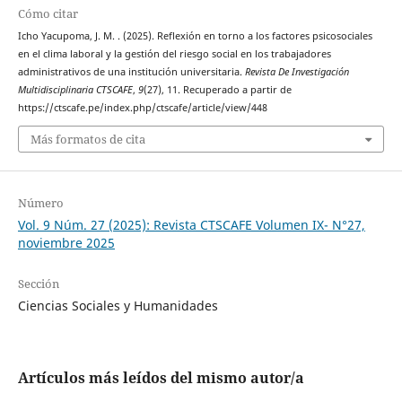
Cómo citar
Icho Yacupoma, J. M. . (2025). Reflexión en torno a los factores psicosociales
en el clima laboral y la gestión del riesgo social en los trabajadores
administrativos de una institución universitaria.
Revista De Investigación
Multidisciplinaria CTSCAFE
,
9
(27), 11. Recuperado a partir de
https://ctscafe.pe/index.php/ctscafe/article/view/448
Más formatos de cita
Número
Vol. 9 Núm. 27 (2025): Revista CTSCAFE Volumen IX- N°27,
noviembre 2025
Sección
Ciencias Sociales y Humanidades
Artículos más leídos del mismo autor/a