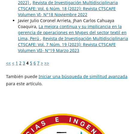
2022)
,
Revista de Investigación Multidisciplinaria
CTSCAFE: Vol. 6 Núm. 18 (2022): Revista CTSCAFE
Volumen VI- N°18 Noviembre 2022
Javier Julio Coronel Arrieta, Jhan Carlos Cahuaya
Coaquira,
La mejora continua y su implicancia en la
gerencia de operaciones en Mypes del sector textil en
Lima, Perú
,
Revista de Investigación Multidisciplinaria
CTSCAFE: Vol. 7 Núm. 19 (2023): Revista CTSCAFE
Volumen VII- N°19 Marzo 2023
<<
<
1
2
3
4
5
6
7
>
>>
También puede
Iniciar una búsqueda de similitud avanzada
para este artículo.