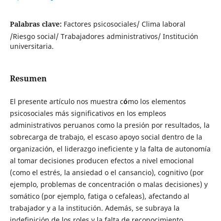
Palabras clave:
Factores psicosociales/ Clima laboral
/Riesgo social/ Trabajadores administrativos/ Institución
universitaria.
Resumen
El presente artículo nos muestra c
ó
mo los elementos
psicosociales más significativos en los empleos
administrativos peruanos como la presión por resultados, la
sobrecarga de trabajo, el escaso apoyo social dentro de la
organización, el liderazgo ineficiente y la falta de autonomía
al tomar decisiones producen efectos a nivel emocional
(como el estrés, la ansiedad o el cansancio), cognitivo (por
ejemplo, problemas de concentración o malas decisiones) y
somático (por ejemplo, fatiga o cefaleas), afectando al
trabajador y a la institución. Además, se subraya la
indefinición de los roles y la falta de reconocimiento