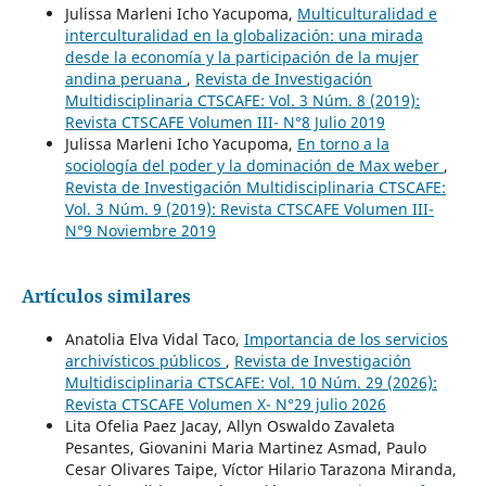
Julissa Marleni Icho Yacupoma,
Multiculturalidad e
interculturalidad en la globalización: una mirada
desde la economía y la participación de la mujer
andina peruana
,
Revista de Investigación
Multidisciplinaria CTSCAFE: Vol. 3 Núm. 8 (2019):
Revista CTSCAFE Volumen III- N°8 Julio 2019
Julissa Marleni Icho Yacupoma,
En torno a la
sociología del poder y la dominación de Max weber
,
Revista de Investigación Multidisciplinaria CTSCAFE:
Vol. 3 Núm. 9 (2019): Revista CTSCAFE Volumen III-
N°9 Noviembre 2019
Artículos similares
Anatolia Elva Vidal Taco,
Importancia de los servicios
archivísticos públicos
,
Revista de Investigación
Multidisciplinaria CTSCAFE: Vol. 10 Núm. 29 (2026):
Revista CTSCAFE Volumen X- N°29 julio 2026
Lita Ofelia Paez Jacay, Allyn Oswaldo Zavaleta
Pesantes, Giovanini Maria Martinez Asmad, Paulo
Cesar Olivares Taipe, Víctor Hilario Tarazona Miranda,