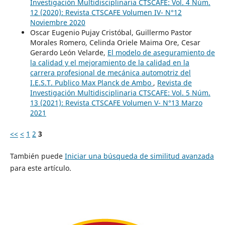
Investigación Multidisciplinaria CTSCAFE: Vol. 4 Núm.
12 (2020): Revista CTSCAFE Volumen IV- N°12
Noviembre 2020
Oscar Eugenio Pujay Cristóbal, Guillermo Pastor
Morales Romero, Celinda Oriele Maima Ore, Cesar
Gerardo León Velarde,
El modelo de aseguramiento de
la calidad y el mejoramiento de la calidad en la
carrera profesional de mecánica automotriz del
I.E.S.T. Publico Max Planck de Ambo
,
Revista de
Investigación Multidisciplinaria CTSCAFE: Vol. 5 Núm.
13 (2021): Revista CTSCAFE Volumen V- N°13 Marzo
2021
<<
<
1
2
3
También puede
Iniciar una búsqueda de similitud avanzada
para este artículo.