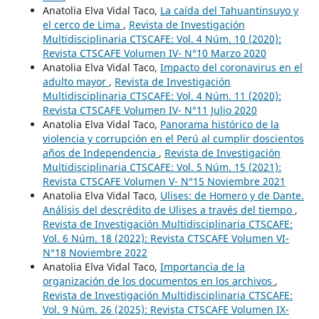
Anatolia Elva Vidal Taco,
La caída del Tahuantinsuyo y
el cerco de Lima
,
Revista de Investigación
Multidisciplinaria CTSCAFE: Vol. 4 Núm. 10 (2020):
Revista CTSCAFE Volumen IV- N°10 Marzo 2020
Anatolia Elva Vidal Taco,
Impacto del coronavirus en el
adulto mayor
,
Revista de Investigación
Multidisciplinaria CTSCAFE: Vol. 4 Núm. 11 (2020):
Revista CTSCAFE Volumen IV- N°11 Julio 2020
Anatolia Elva Vidal Taco,
Panorama histórico de la
violencia y corrupción en el Perú al cumplir doscientos
años de Independencia
,
Revista de Investigación
Multidisciplinaria CTSCAFE: Vol. 5 Núm. 15 (2021):
Revista CTSCAFE Volumen V- N°15 Noviembre 2021
Anatolia Elva Vidal Taco,
Ulises: de Homero y de Dante.
Análisis del descrédito de Ulises a través del tiempo
,
Revista de Investigación Multidisciplinaria CTSCAFE:
Vol. 6 Núm. 18 (2022): Revista CTSCAFE Volumen VI-
N°18 Noviembre 2022
Anatolia Elva Vidal Taco,
Importancia de la
organización de los documentos en los archivos
,
Revista de Investigación Multidisciplinaria CTSCAFE:
Vol. 9 Núm. 26 (2025): Revista CTSCAFE Volumen IX-