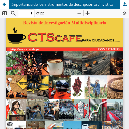
Importancia de los instrumentos de descripción archivística