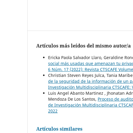
Artículos más leídos del mismo autor/a
Ericka Paola Salvador Llaro, Geraldine Ro
social más usadas que amenazan tu privac
6 Núm. 17 (2022): Revista CTSCAFE Volumen
Christian Steven Reyes Julca, Tania Marib
de la seguridad de la información de un p
Investigación Multidisciplinaria CTSCAFE:
Luis Angel Abanto Martinez , Jhonatan Adri
Mendoza De Los Santos,
Proceso de audito
de Investigación Multidisciplinaria CTSCA
2022
Artículos similares