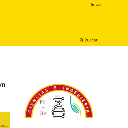
Entrar
Buscar
s
ón