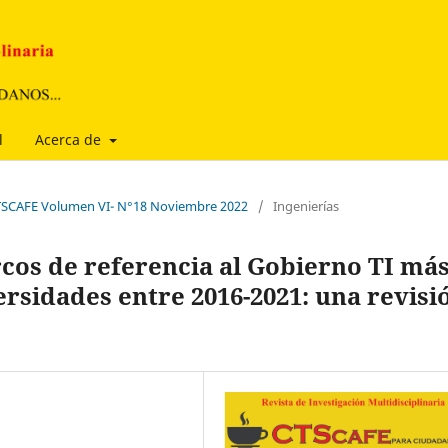
l
Acerca de
 CTSCAFE Volumen VI- N°18 Noviembre 2022
/
Ingenierías
cos de referencia al Gobierno TI má
rsidades entre 2016-2021: una revisi