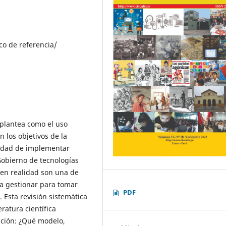
co de referencia/
 plantea como el uso
n los objetivos de la
sidad de implementar
Gobierno de tecnologías
 en realidad son una de
 a gestionar para tomar
PDF
 Esta revisión sistemática
eratura científica
ación: ¿Qué modelo,