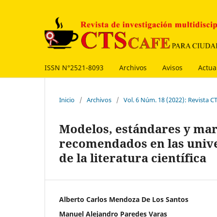
ISSN N°2521-8093
Archivos
Avisos
Actua
Inicio
/
Archivos
/
Vol. 6 Núm. 18 (2022): Revista
Modelos, estándares y mar
recomendados en las unive
de la literatura científica
Alberto Carlos Mendoza De Los Santos
Manuel Alejandro Paredes Varas