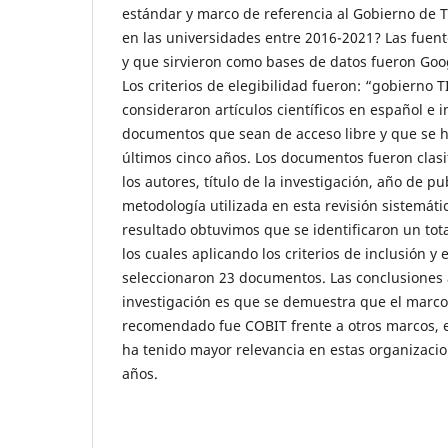
estándar y marco de referencia al Gobierno de
en las universidades entre 2016-2021? Las fuen
y que sirvieron como bases de datos fueron Goo
Los criterios de elegibilidad fueron: “gobierno T
consideraron artículos científicos en español e 
documentos que sean de acceso libre y que se h
últimos cinco años. Los documentos fueron clas
los autores, título de la investigación, año de pu
metodología utilizada en esta revisión sistemát
resultado obtuvimos que se identificaron un to
los cuales aplicando los criterios de inclusión y 
seleccionaron 23 documentos. Las conclusiones 
investigación es que se demuestra que el marco
recomendado fue COBIT frente a otros marcos, 
ha tenido mayor relevancia en estas organizacio
años.