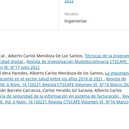
2022
Sección
Ingenierías
ncal , Alberto Carlos Mendoza De Los Santos,
Técnicas de la ingenie
idad digital
,
Revista de Investigación Multidisciplinaria CTSCAFE: 
 VI- N°17 Julio 2022
el Vera Paredes, Alberto Carlos Mendoza de los Santos,
La importan
aciente en el sector salud entre los años 2010 al 2021
,
Revista de
 Vol. 6 Núm. 16 (2022): Revista CTSCAFE Volumen VI- N°16 Marzo 20
án Barreto Carranza, Carlos Yeraldo Gil Saravia, Alberto Carlos
ría de seguridad de la información en sistema de facturación
,
Rev
FE: Vol. 6 Núm. 16 (2022): Revista CTSCAFE Volumen VI- N°16 Marzo