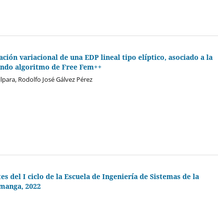
ión variacional de una EDP lineal tipo elíptico, asociado a la
sando algoritmo de Free Fem++
lpara, Rodolfo José Gálvez Pérez
s del I ciclo de la Escuela de Ingeniería de Sistemas de la
amanga, 2022