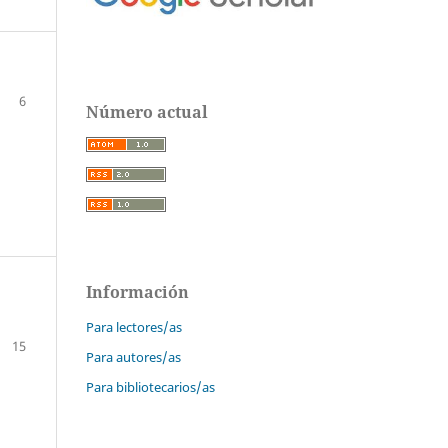
6
Número actual
Información
Para lectores/as
15
Para autores/as
Para bibliotecarios/as