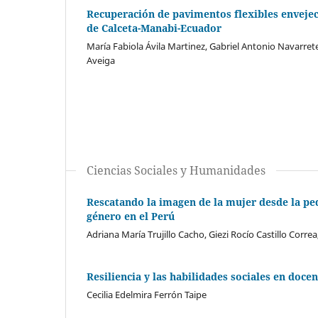
Recuperación de pavimentos flexibles envejeci
de Calceta-Manabi-Ecuador
María Fabiola Ávila Martinez, Gabriel Antonio Navarret
Aveiga
Ciencias Sociales y Humanidades
Rescatando la imagen de la mujer desde la ped
género en el Perú
Adriana María Trujillo Cacho, Giezi Rocío Castillo Corr
Resiliencia y las habilidades sociales en docen
Cecilia Edelmira Ferrón Taipe