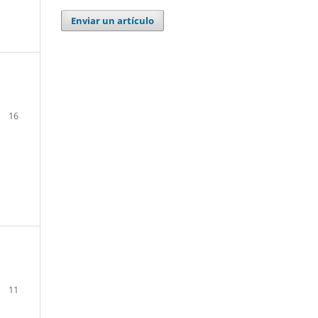
Enviar un artículo
16
11