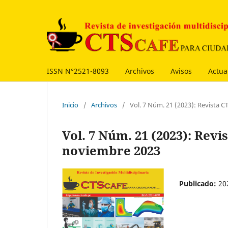
ISSN N°2521-8093
Archivos
Avisos
Actua
Inicio
/
Archivos
/
Vol. 7 Núm. 21 (2023): Revista
Vol. 7 Núm. 21 (2023): Rev
noviembre 2023
Publicado:
20