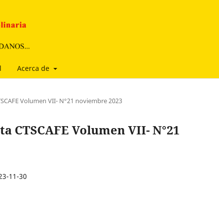
l
Acerca de
 CTSCAFE Volumen VII- N°21 noviembre 2023
ista CTSCAFE Volumen VII- N°21
23-11-30