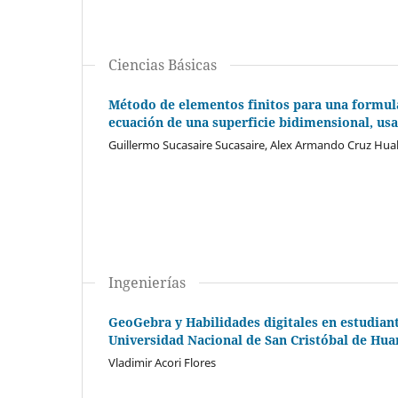
Ciencias Básicas
Método de elementos finitos para una formulac
ecuación de una superficie bidimensional, u
Guillermo Sucasaire Sucasaire, Alex Armando Cruz Hual
Ingenierías
GeoGebra y Habilidades digitales en estudiante
Universidad Nacional de San Cristóbal de Hu
Vladimir Acori Flores