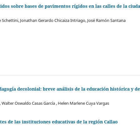
dos sobre bases de pavimentos rígidos en las calles de la ciud
e Schettini, Jonathan Gerardo Chicaiza Intriago, José Ramón Santana
agogía decolonial: breve análisis de la educación histórica y de
ea, Walter Oswaldo Casas García , Helen Marlene Cuya Vargas
tes de las instituciones educativas de la región Callao