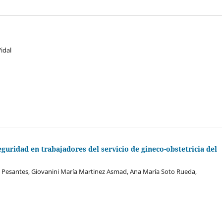
idal
eguridad en trabajadores del servicio de gineco-obstetricia del
ta Pesantes, Giovanini María Martinez Asmad, Ana María Soto Rueda,