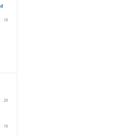
ad
10
20
10