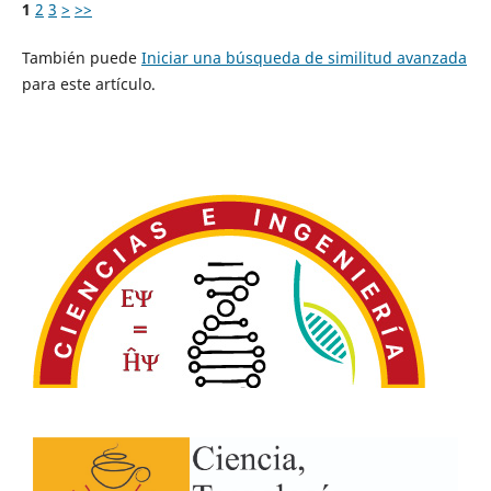
1
2
3
>
>>
También puede
Iniciar una búsqueda de similitud avanzada
para este artículo.