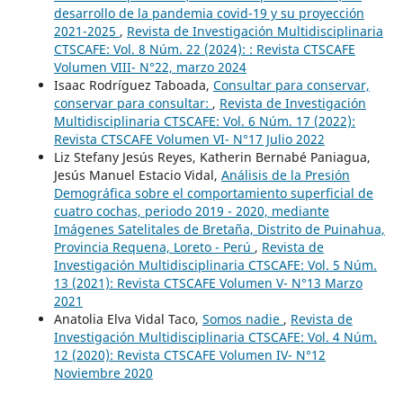
desarrollo de la pandemia covid-19 y su proyección
2021-2025
,
Revista de Investigación Multidisciplinaria
CTSCAFE: Vol. 8 Núm. 22 (2024): : Revista CTSCAFE
Volumen VIII- N°22, marzo 2024
Isaac Rodríguez Taboada,
Consultar para conservar,
conservar para consultar:
,
Revista de Investigación
Multidisciplinaria CTSCAFE: Vol. 6 Núm. 17 (2022):
Revista CTSCAFE Volumen VI- N°17 Julio 2022
Liz Stefany Jesús Reyes, Katherin Bernabé Paniagua,
Jesús Manuel Estacio Vidal,
Análisis de la Presión
Demográfica sobre el comportamiento superficial de
cuatro cochas, periodo 2019 - 2020, mediante
Imágenes Satelitales de Bretaña, Distrito de Puinahua,
Provincia Requena, Loreto - Perú
,
Revista de
Investigación Multidisciplinaria CTSCAFE: Vol. 5 Núm.
13 (2021): Revista CTSCAFE Volumen V- N°13 Marzo
2021
Anatolia Elva Vidal Taco,
Somos nadie
,
Revista de
Investigación Multidisciplinaria CTSCAFE: Vol. 4 Núm.
12 (2020): Revista CTSCAFE Volumen IV- N°12
Noviembre 2020