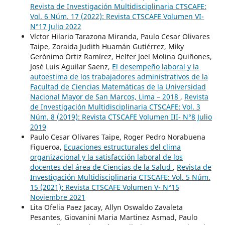
Revista de Investigación Multidisciplinaria CTSCAFE:
Vol. 6 Núm. 17 (2022): Revista CTSCAFE Volumen VI-
N°17 Julio 2022
Víctor Hilario Tarazona Miranda, Paulo Cesar Olivares
Taipe, Zoraida Judith Huamán Gutiérrez, Miky
Gerónimo Ortiz Ramírez, Helfer Joel Molina Quiñones,
José Luis Aguilar Saenz,
El desempeño laboral y la
autoestima de los trabajadores administrativos de la
Facultad de Ciencias Matemáticas de la Universidad
Nacional Mayor de San Marcos, Lima – 2018
,
Revista
de Investigación Multidisciplinaria CTSCAFE: Vol. 3
Núm. 8 (2019): Revista CTSCAFE Volumen III- N°8 Julio
2019
Paulo Cesar Olivares Taipe, Roger Pedro Norabuena
Figueroa,
Ecuaciones estructurales del clima
organizacional y la satisfacción laboral de los
docentes del área de Ciencias de la Salud
,
Revista de
Investigación Multidisciplinaria CTSCAFE: Vol. 5 Núm.
15 (2021): Revista CTSCAFE Volumen V- N°15
Noviembre 2021
Lita Ofelia Paez Jacay, Allyn Oswaldo Zavaleta
Pesantes, Giovanini Maria Martinez Asmad, Paulo