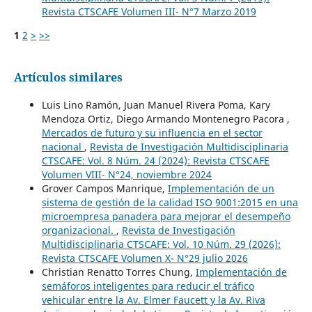
Revista CTSCAFE Volumen III- N°7 Marzo 2019
1
2
>
>>
Artículos similares
Luis Lino Ramón, Juan Manuel Rivera Poma, Kary
Mendoza Ortiz, Diego Armando Montenegro Pacora ,
Mercados de futuro y su influencia en el sector
nacional
,
Revista de Investigación Multidisciplinaria
CTSCAFE: Vol. 8 Núm. 24 (2024): Revista CTSCAFE
Volumen VIII- N°24, noviembre 2024
Grover Campos Manrique,
Implementación de un
sistema de gestión de la calidad ISO 9001:2015 en una
microempresa panadera para mejorar el desempeño
organizacional.
,
Revista de Investigación
Multidisciplinaria CTSCAFE: Vol. 10 Núm. 29 (2026):
Revista CTSCAFE Volumen X- N°29 julio 2026
Christian Renatto Torres Chung,
Implementación de
semáforos inteligentes para reducir el tráfico
vehicular entre la Av. Elmer Faucett y la Av. Riva