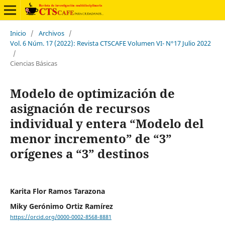
Inicio
/
Archivos
/
Vol. 6 Núm. 17 (2022): Revista CTSCAFE Volumen VI- N°17 Julio 2022
/
Ciencias Básicas
Modelo de optimización de
asignación de recursos
individual y entera “Modelo del
menor incremento” de “3”
orígenes a “3” destinos
Karita Flor Ramos Tarazona
Miky Gerónimo Ortiz Ramírez
https://orcid.org/0000-0002-8568-8881