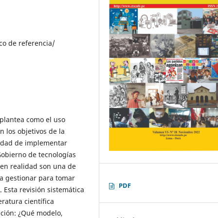
co de referencia/
 plantea como el uso
n los objetivos de la
sidad de implementar
Gobierno de tecnologías
 en realidad son una de
 a gestionar para tomar
PDF
 Esta revisión sistemática
eratura científica
ación: ¿Qué modelo,