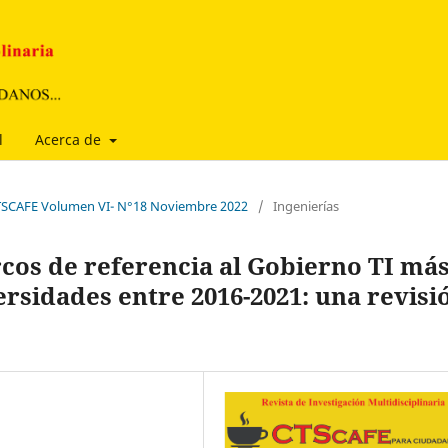
l
Acerca de
 CTSCAFE Volumen VI- N°18 Noviembre 2022
/
Ingenierías
cos de referencia al Gobierno TI má
rsidades entre 2016-2021: una revisi