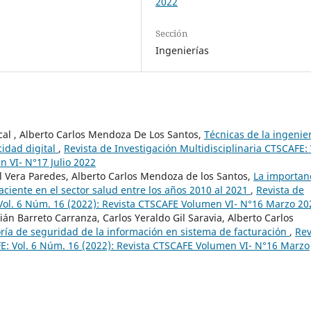
2022
Sección
Ingenierías
ncal , Alberto Carlos Mendoza De Los Santos,
Técnicas de la ingenie
idad digital
,
Revista de Investigación Multidisciplinaria CTSCAFE: 
 VI- N°17 Julio 2022
el Vera Paredes, Alberto Carlos Mendoza de los Santos,
La importan
aciente en el sector salud entre los años 2010 al 2021
,
Revista de
 Vol. 6 Núm. 16 (2022): Revista CTSCAFE Volumen VI- N°16 Marzo 20
án Barreto Carranza, Carlos Yeraldo Gil Saravia, Alberto Carlos
ría de seguridad de la información en sistema de facturación
,
Rev
FE: Vol. 6 Núm. 16 (2022): Revista CTSCAFE Volumen VI- N°16 Marzo