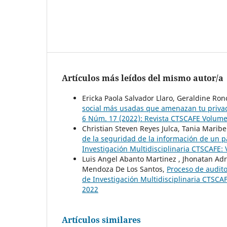
Artículos más leídos del mismo autor/a
Ericka Paola Salvador Llaro, Geraldine Ro
social más usadas que amenazan tu privac
6 Núm. 17 (2022): Revista CTSCAFE Volumen
Christian Steven Reyes Julca, Tania Marib
de la seguridad de la información de un p
Investigación Multidisciplinaria CTSCAFE:
Luis Angel Abanto Martinez , Jhonatan Adri
Mendoza De Los Santos,
Proceso de audito
de Investigación Multidisciplinaria CTSCA
2022
Artículos similares