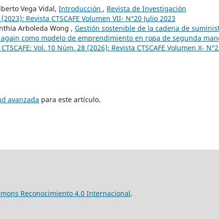
lberto Vega Vidal,
Introducción
,
Revista de Investigación
 (2023): Revista CTSCAFE Volumen VII- N°20 Julio 2023
ynthia Arboleda Wong ,
Gestión sostenible de la cadena de suminis
use it again como modelo de emprendimiento en ropa de segunda ma
ia CTSCAFE: Vol. 10 Núm. 28 (2026): Revista CTSCAFE Volumen X- N°
tud avanzada
para este artículo.
mmons Reconocimiento 4.0 Internacional
.