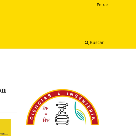
Entrar
Buscar
s
ón