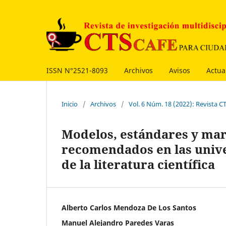
ISSN N°2521-8093
Archivos
Avisos
Actua
Inicio
/
Archivos
/
Vol. 6 Núm. 18 (2022): Revista
Modelos, estándares y mar
recomendados en las unive
de la literatura científica
Alberto Carlos Mendoza De Los Santos
Manuel Alejandro Paredes Varas