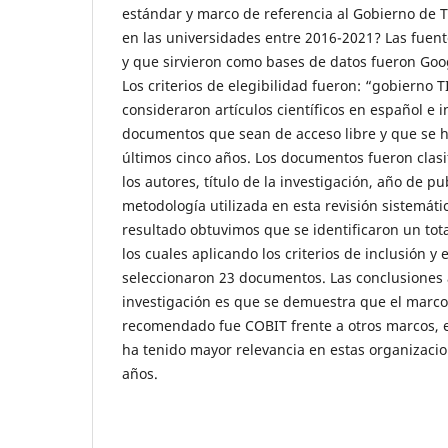
estándar y marco de referencia al Gobierno de
en las universidades entre 2016-2021? Las fuen
y que sirvieron como bases de datos fueron Goo
Los criterios de elegibilidad fueron: “gobierno T
consideraron artículos científicos en español e 
documentos que sean de acceso libre y que se h
últimos cinco años. Los documentos fueron clas
los autores, título de la investigación, año de pu
metodología utilizada en esta revisión sistemát
resultado obtuvimos que se identificaron un to
los cuales aplicando los criterios de inclusión y 
seleccionaron 23 documentos. Las conclusiones 
investigación es que se demuestra que el marco
recomendado fue COBIT frente a otros marcos, 
ha tenido mayor relevancia en estas organizacio
años.