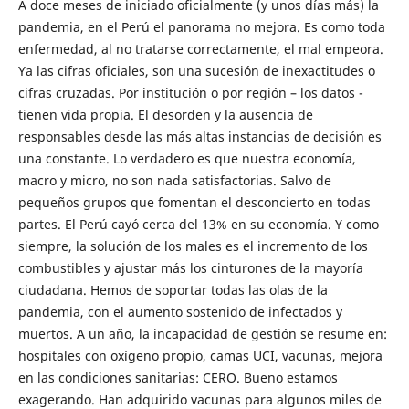
A doce meses de iniciado oficialmente (y unos días más) la
pandemia, en el Perú el panorama no mejora. Es como toda
enfermedad, al no tratarse correctamente, el mal empeora.
Ya las cifras oficiales, son una sucesión de inexactitudes o
cifras cruzadas. Por institución o por región – los datos -
tienen vida propia. El desorden y la ausencia de
responsables desde las más altas instancias de decisión es
una constante. Lo verdadero es que nuestra economía,
macro y micro, no son nada satisfactorias. Salvo de
pequeños grupos que fomentan el desconcierto en todas
partes. El Perú cayó cerca del 13% en su economía. Y como
siempre, la solución de los males es el incremento de los
combustibles y ajustar más los cinturones de la mayoría
ciudadana. Hemos de soportar todas las olas de la
pandemia, con el aumento sostenido de infectados y
muertos. A un año, la incapacidad de gestión se resume en:
hospitales con oxígeno propio, camas UCI, vacunas, mejora
en las condiciones sanitarias: CERO. Bueno estamos
exagerando. Han adquirido vacunas para algunos miles de