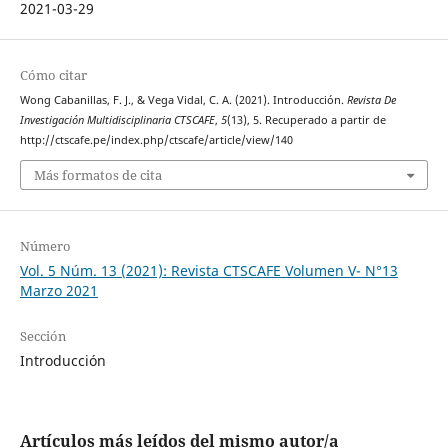
2021-03-29
Cómo citar
Wong Cabanillas, F. J., & Vega Vidal, C. A. (2021). Introducción.
Revista De
Investigación Multidisciplinaria CTSCAFE
,
5
(13), 5. Recuperado a partir de
http://ctscafe.pe/index.php/ctscafe/article/view/140
Más formatos de cita
Número
Vol. 5 Núm. 13 (2021): Revista CTSCAFE Volumen V- N°13
Marzo 2021
Sección
Introducción
Artículos más leídos del mismo autor/a