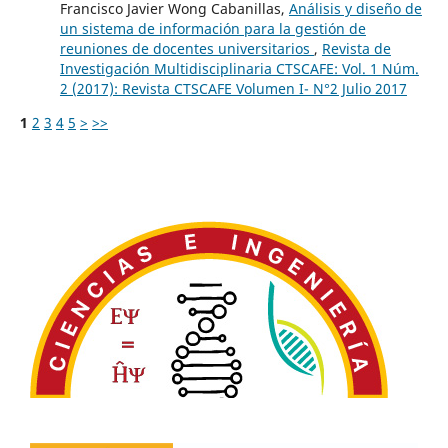
Francisco Javier Wong Cabanillas,
Análisis y diseño de
un sistema de información para la gestión de
reuniones de docentes universitarios
,
Revista de
Investigación Multidisciplinaria CTSCAFE: Vol. 1 Núm.
2 (2017): Revista CTSCAFE Volumen I- N°2 Julio 2017
1
2
3
4
5
>
>>