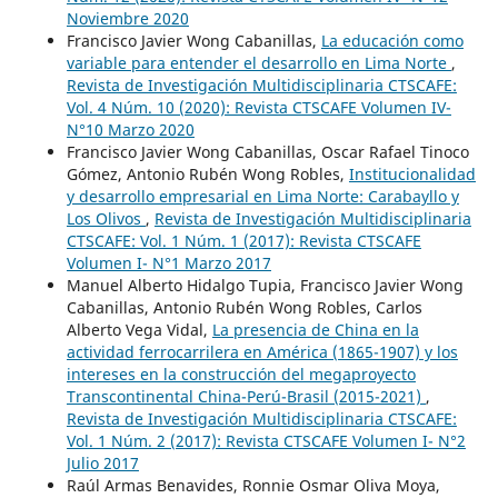
Noviembre 2020
Francisco Javier Wong Cabanillas,
La educación como
variable para entender el desarrollo en Lima Norte
,
Revista de Investigación Multidisciplinaria CTSCAFE:
Vol. 4 Núm. 10 (2020): Revista CTSCAFE Volumen IV-
N°10 Marzo 2020
Francisco Javier Wong Cabanillas, Oscar Rafael Tinoco
Gómez, Antonio Rubén Wong Robles,
Institucionalidad
y desarrollo empresarial en Lima Norte: Carabayllo y
Los Olivos
,
Revista de Investigación Multidisciplinaria
CTSCAFE: Vol. 1 Núm. 1 (2017): Revista CTSCAFE
Volumen I- N°1 Marzo 2017
Manuel Alberto Hidalgo Tupia, Francisco Javier Wong
Cabanillas, Antonio Rubén Wong Robles, Carlos
Alberto Vega Vidal,
La presencia de China en la
actividad ferrocarrilera en América (1865-1907) y los
intereses en la construcción del megaproyecto
Transcontinental China-Perú-Brasil (2015-2021)
,
Revista de Investigación Multidisciplinaria CTSCAFE:
Vol. 1 Núm. 2 (2017): Revista CTSCAFE Volumen I- N°2
Julio 2017
Raúl Armas Benavides, Ronnie Osmar Oliva Moya,