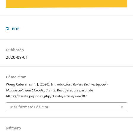
PDF
Publicado
2020-09-01
Cómo citar
Wong Cabanillas, F. J. (2020). Introducción.
Revista De Investigación
Multidisciplinaria CTSCAFE
,
3
(7), 3. Recuperado a partir de
https://ctscafe.pe/index.php/ctscafe/article/view/87
Más formatos de cita
Número