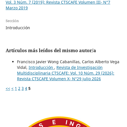
Vol. 3 Núm. 7 (2019): Revista CTSCAFE Volumen III- N°7
Marzo 2019
Sección
Introducción
Artículos más leídos del mismo autor/a
Francisco Javier Wong Cabanillas, Carlos Alberto Vega
Vidal,
Introducción
,
Revista de Investigación
Multidisciplinaria CTSCAFE: Vol. 10 Núm. 29 (2026):
Revista CTSCAFE Volumen X- N°29 julio 2026
<<
<
1
2
3
4
5