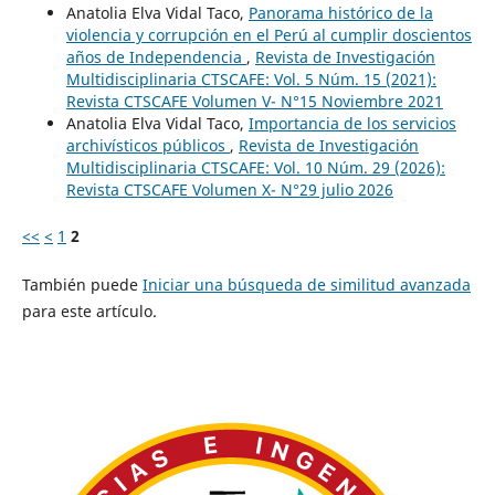
Anatolia Elva Vidal Taco,
Panorama histórico de la
violencia y corrupción en el Perú al cumplir doscientos
años de Independencia
,
Revista de Investigación
Multidisciplinaria CTSCAFE: Vol. 5 Núm. 15 (2021):
Revista CTSCAFE Volumen V- N°15 Noviembre 2021
Anatolia Elva Vidal Taco,
Importancia de los servicios
archivísticos públicos
,
Revista de Investigación
Multidisciplinaria CTSCAFE: Vol. 10 Núm. 29 (2026):
Revista CTSCAFE Volumen X- N°29 julio 2026
<<
<
1
2
También puede
Iniciar una búsqueda de similitud avanzada
para este artículo.