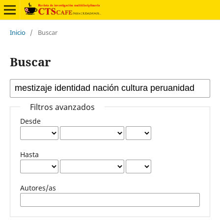
Inicio
/
Buscar
Buscar
Filtros avanzados
Desde
Hasta
Autores/as