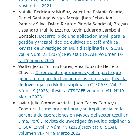
Noviembre 2021
Natalia Rodriguez Muñoz, Valentina Polania Osorio,
Daniel Santiago Vargas Monje, Jhon Sebastian
Ramirez Silva, Dylan Ricardo Pineda Sandoval, Brayan
Lissandro Trujillo Lozano, Kevin Eduardo Samboni
Gonzalez,
Desarrollo de una aplicación móvil para la
gestión y trazabilidad de cultivos de café arábica
,
Revista de Investigación Multidisciplinaria CTSCAFE:
Vol. 9 Núm. 25 (2025): Revista CTSCAFE Volumen IX-
N°25, marzo 2025
Walter Jesús Torrico Flores, Alex Eduardo Herrera
Chavez,
Gerencia de operaciones y el impacto que
genera en la productividad de las empresas
,
Revista
de Investigación Multidisciplinaria CTSCAFE: Vol. 7
Núm. 19 (2023): Revista CTSCAFE Volumen VII- N°19
Marzo 2023
Javier Julio Coronel Arrieta, Jhan Carlos Cahuaya
Coaquira,
La mejora continua y su implicancia en la
gerencia de operaciones en Mypes del sector textil en
Lima, Perú
,
Revista de Investigación Multidisciplinaria
CTSCAFE: Vol. 7 Núm. 19 (2023): Revista CTSCAFE
Volumen VII- N°19 Marzo 2023