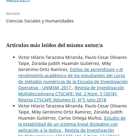
Sección
Ciencias Sociales y Humanidades
Artículos más leídos del mismo autor/a
Víctor Hilario Tarazona Miranda, Paulo Cesar Olivares
Taipe, Zoraida Judith Huamán Gutiérrez, Miky
Gerónimo Ortiz Ramírez,
Estilos de aprendizaje y el
rendimiento académico de los estudiantes del curso
de métodos numéricos de la Escuela de Investigación
Operativa - UNMSM, 2017
,
Revista de Investigación
Multidisciplinaria CTSCAFE: Vol. 2 Núm. 5 (2018):
Revista CTSCAFE Volumen II- N°5 Julio 2018
Víctor Hilario Tarazona Miranda, Paulo Cesar Olivares
Taipe, Miky Gerónimo Ortiz Ramírez, Zoraida Judith
Huamán Gutiérrez, Carlos Ortega Muñoz,
Estudio de
la estabilidad de un sistema lineal disipativo con
aplicación a la óptica
,
Revista de Investigación