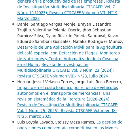
genera en la productividad de las empresas
,
Revista
de Investigación Multidisciplinaria CTSCAFE: Vol. 7
Núm. 19 (2023): Revista CTSCAFE Volumen VII- N°19
Marzo 2023
Daniel Santiago Vargas Monje, Brayan Lissandro
Trujillo, Valentina Polania Osorio, Jhon Sebastian
Ramirez Silva, Dylan Ricardo Pineda Sandoval, Kevin
Eduardo Samboni Gonzalez, Natalia Rodriguez Muñoz,
Desarrollo de una Aplicación Móvil para la Agricultura
del café especial con Detección de Plagas, Monitoreo
de Nutrientes y Control Automatizado de la Cosecha
en el Huila
,
Revista de Investigación
Multidisciplinaria CTSCAFE: Vol. 8 Núm. 23 (2024):
Revista CTSCAFE Volumen VIII- N°23, julio 2024
Hernan Jossef Velasco Torres, Jorge Luis Roca Becerra,
Impacto en el costo logístico por el uso de vehículos
autónomos en el transporte de mercancías: Una
revisión sistemática de la literatura (2020-2024)
,
Revista de Investigación Multidisciplinaria CTSCAFE:
Vol. 9 Núm. 25 (2025): Revista CTSCAFE Volumen IX-
N°25, marzo 2025
Luis Loyola Lavado, Steissy Meza Ramos,
La gestión de
operaciones como ventaja competitiva en las Mypes