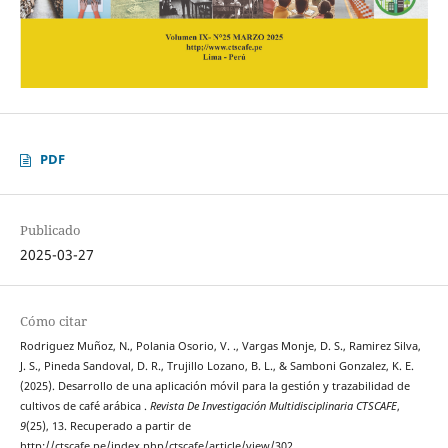
PDF
Publicado
2025-03-27
Cómo citar
Rodriguez Muñoz, N., Polania Osorio, V. ., Vargas Monje, D. S., Ramirez Silva,
J. S., Pineda Sandoval, D. R., Trujillo Lozano, B. L., & Samboni Gonzalez, K. E.
(2025). Desarrollo de una aplicación móvil para la gestión y trazabilidad de
cultivos de café arábica .
Revista De Investigación Multidisciplinaria CTSCAFE
,
9
(25), 13. Recuperado a partir de
http://ctscafe.pe/index.php/ctscafe/article/view/302