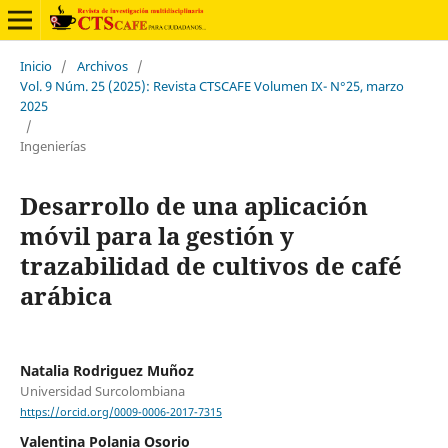
Inicio
/
Archivos
/
Vol. 9 Núm. 25 (2025): Revista CTSCAFE Volumen IX- N°25, marzo
2025
/
Ingenierías
Desarrollo de una aplicación
móvil para la gestión y
trazabilidad de cultivos de café
arábica
Natalia Rodriguez Muñoz
Universidad Surcolombiana
https://orcid.org/0009-0006-2017-7315
Valentina Polania Osorio