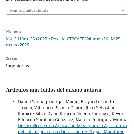
Más formatos de cita
Número
Vol. 9 Núm. 25 (2025): Revista CTSCAFE Volumen IX- N°25,
marzo 2025
Sección
Ingenierías
Artículos más leídos del mismo autor/a
Daniel Santiago Vargas Monje, Brayan Lissandro
Trujillo, Valentina Polania Osorio, Jhon Sebastian
Ramirez Silva, Dylan Ricardo Pineda Sandoval, Kevin
Eduardo Samboni Gonzalez, Natalia Rodriguez Muñoz,
Desarrollo de una Aplicación Móvil para la Agricultura
del café especial con Detección de Plagas, Monitoreo